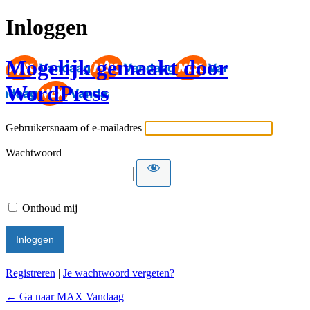
Inloggen
Mogelijk gemaakt door
WordPress
Gebruikersnaam of e-mailadres
Wachtwoord
Onthoud mij
Registreren
|
Je wachtwoord vergeten?
← Ga naar MAX Vandaag