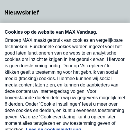
Nieuwsbrief
Neem hier een gratis abonnement op onze
nieuwsbrief. Elke vrijdag- en dinsdagochtend in
uw mailbox.
Verzend
Nieuwsbrief
Neem hier een gratis abonnement op onze
nieuwsbrief. Elke vrijdag- en dinsdagochtend in uw