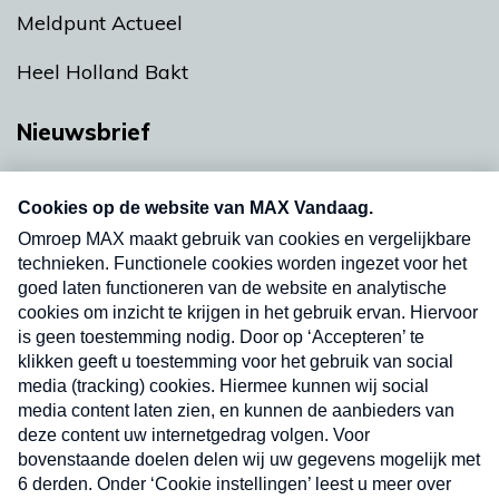
Meldpunt Actueel
Heel Holland Bakt
Nieuwsbrief
Neem hier een gratis abonnement op onze
nieuwsbrief. Elke vrijdag- en dinsdagochtend in
uw mailbox.
Verzend