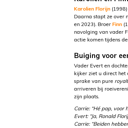
Karolien Florijn
(1998) 
Daarna stapt ze over 
en 2023). Broer
Finn
(1
navolging van vader Fl
actie komen tijdens de
Buiging voor ee
Vader Evert en dochter
kijker ziet u direct he
sprake van pure
royal
arriveren bij roeivere
zijn plaats.
Carrie: “Hé pap, voor
Evert: “Ja, Ronald Flor
Carrie: “Beiden hebbe