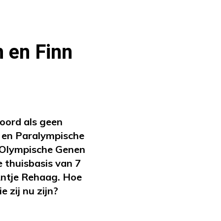
 en Finn
woord als geen
e en Paralympische
n Olympische Genen
 thuisbasis van 7
 Antje Rehaag. Hoe
 zij nu zijn?