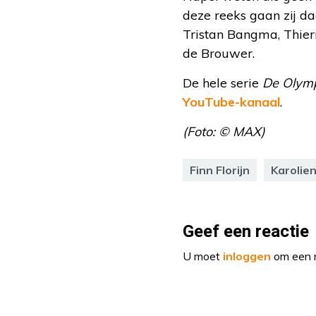
deze reeks gaan zij d
Tristan Bangma, Thierr
de Brouwer.
De hele serie
De Olym
YouTube-kanaal
.
(Foto: © MAX)
Finn Florijn
Karolien
Geef een reactie
U moet
inloggen
om een r