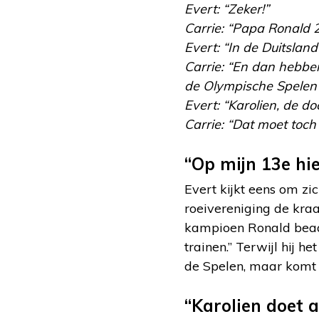
Evert: “Zeker!”
Carrie: “Papa Ronald
Evert: “In de Duitsland
Carrie: “En dan hebbe
de Olympische Spelen
Evert: “Karolien, de do
Carrie: “Dat moet toch 
“Op mijn 13e hi
Evert kijkt eens om zi
roeivereniging de kra
kampioen Ronald beaam
trainen.” Terwijl hij h
de Spelen, maar komt w
“Karolien doet a