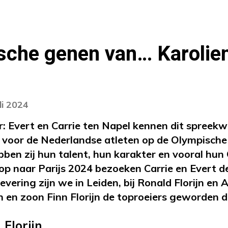
sche genen van… Karolien
li 2024
r: Evert en Carrie ten Napel kennen dit spreek
k voor de Nederlandse atleten op de Olympisch
ben zij hun talent, hun karakter en vooral hu
op naar Parijs 2024 bezoeken Carrie en Evert de
levering zijn we in Leiden, bij Ronald Florijn en
n en zoon Finn Florijn de toproeiers geworden die
 Florijn