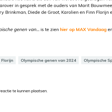
aarover in gesprek met de ouders van Marit Bouwmees
y Brinkman, Diede de Groot, Karolien en Finn Florijn 
pische genen van…
is te zien
hier op MAX Vandaag
en
 Florijn
Olympische genen van 2024
Olympische S
eactie te kunnen plaatsen.