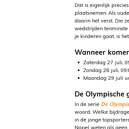
Dat is eigenlijk preci
plaatsnemen. Als oude
daarin het verst. Die ze
wedstrijden tenminste
je kinderen gaat, is he
Wanneer komen K
Zaterdag 27 juli, 0
Zondag 28 juli, 09:
Maandag 29 juli uu
De Olympische 
In de serie
De Olympi
woord. Welke bijdrage 
in de jonge topsporter
Napel weten als geen 