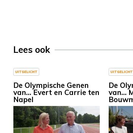
Lees ook
UITGELICHT
UITGELICHT
De Olympische Genen
De Oly
van… Evert en Carrie ten
van… M
Napel
Bouwm