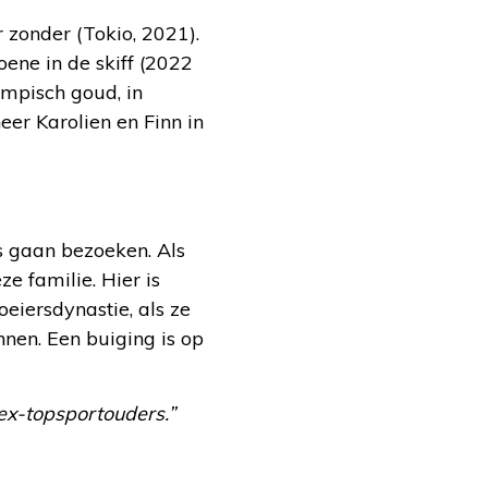
r zonder (Tokio, 2021).
ene in de skiff (2022
ympisch goud, in
eer Karolien en Finn in
es gaan bezoeken. Als
e familie. Hier is
oeiersdynastie, als ze
nen. Een buiging is op
ex-topsportouders.”