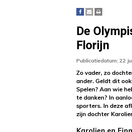
De Olympi
Florijn
Publicatiedatum: 22 ju
Zo vader, zo dochte
ander. Geldt dit oo
Spelen? Aan wie heb
te danken? In aanlo
sporters. In deze af
zijn dochter Karolie
Karolien en Finn