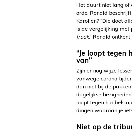
Het duurt niet lang o
orde. Ronald beschrijft 
Karolien? “Die doet al
is de vergelijking met 
freak
.” Ronald ontkent 
“Je loopt tegen 
van”
Zijn er nog wijze less
vanwege corona tijden
dan niet bij de pakken
dagelijkse bezigheden 
loopt tegen hobbels aa
dingen waaraan je iets
Niet op de tribu