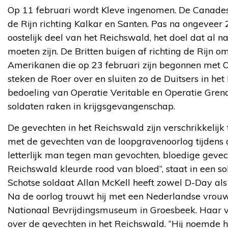
Op 11 februari wordt Kleve ingenomen. De Canades
de Rijn richting Kalkar en Santen. Pas na ongeveer 
oostelijk deel van het Reichswald, het doel dat al 
moeten zijn. De Britten buigen af richting de Rijn
Amerikanen die op 23 februari zijn begonnen met 
steken de Roer over en sluiten zo de Duitsers in het R
bedoeling van Operatie Veritable en Operatie Gren
soldaten raken in krijgsgevangenschap.
De gevechten in het Reichswald zijn verschrikkelijk
met de gevechten van de loopgravenoorlog tijdens 
letterlijk man tegen man gevochten, bloedige gevec
Reichswald kleurde rood van bloed”, staat in een s
Schotse soldaat Allan McKell heeft zowel D-Day als
Na de oorlog trouwt hij met een Nederlandse vrouw.
Nationaal Bevrijdingsmuseum in Groesbeek. Haar va
over de gevechten in het Reichswald. “Hij noemde h