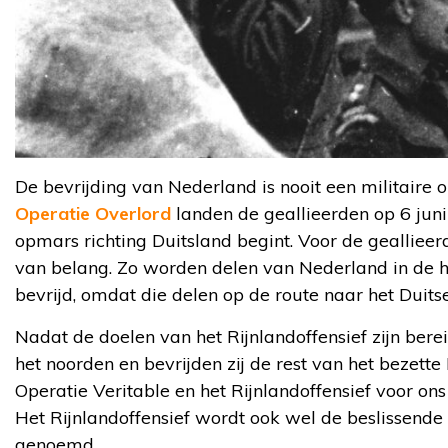
De bevrijding van Nederland is nooit een militaire 
Operatie Overlord
landen de geallieerden op 6 jun
opmars richting Duitsland begint. Voor de geallieer
van belang. Zo worden delen van Nederland in de 
bevrijd, omdat die delen op de route naar het Duits
Nadat de doelen van het Rijnlandoffensief zijn ber
het noorden en bevrijden zij de rest van het bezet
Operatie Veritable en het Rijnlandoffensief voor on
Het Rijnlandoffensief wordt ook wel de beslissend
genoemd.