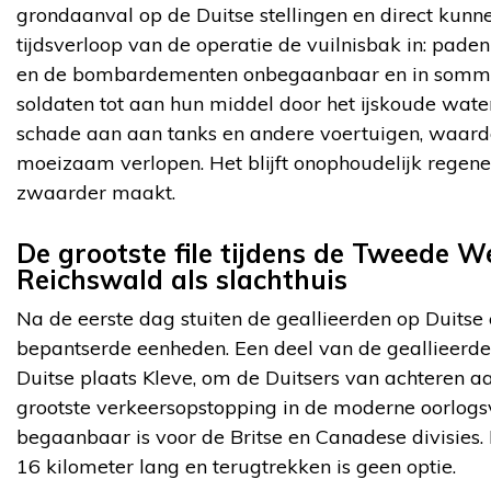
grondaanval op de Duitse stellingen en direct kunn
tijdsverloop van de operatie de vuilnisbak in: pad
en de bombardementen onbegaanbaar en in sommi
soldaten tot aan hun middel door het ijskoude wat
schade aan aan tanks en andere voertuigen, waar
moeizaam verlopen. Het blijft onophoudelijk regen
zwaarder maakt.
De grootste file tijdens de Tweede W
Reichswald als slachthuis
Na de eerste dag stuiten de geallieerden op Duits
bepantserde eenheden. Een deel van de geallieerd
Duitse plaats Kleve, om de Duitsers van achteren aan
grootste verkeersopstopping in de moderne oorlogs
begaanbaar is voor de Britse en Canadese divisies. E
16 kilometer lang en terugtrekken is geen optie.