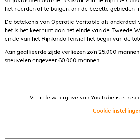
strijdkrachten aan de oostkant van de Rijn. De Can
het noorden af te buigen, om de bezette gebieden i
De betekenis van Operatie Veritable als onderdeel va
het is het keerpunt aan het einde van de Tweede W
einde van het Rijnlandoffensief het begin van de to
Aan geallieerde zijde verliezen zo’n 25.000 mannen 
sneuvelen ongeveer 60.000 mannen.
Voor de weergave van YouTube is een soci
Cookie instellinge