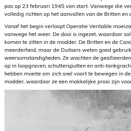
pas op 23 februari 1945 van start. Vanwege die ver
volledig richten op het aanvallen van de Britten en
Vanaf het begin verloopt Operatie Veritable moeizaa
vanwege het weer. De dooi is ingezet, waardoor so
komen te zitten in de modder. De Britten en de Can
meerderheid, maar de Duitsers weten goed gebrui
weersomstandigheden. Ze wachten de geallieerden 
op in loopgraven, schuttersputten en anti-tankgrach
hebben moeite om zich snel voort te bewegen in de 
modder, waardoor ze een makkelijke prooi zijn voor