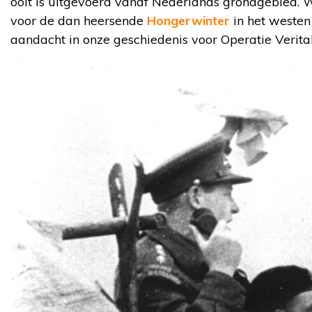
ooit is uitgevoerd vanaf Nederlands grondgebied. W
voor de dan heersende
Hongerwinter
in het westen 
aandacht in onze geschiedenis voor Operatie Verita