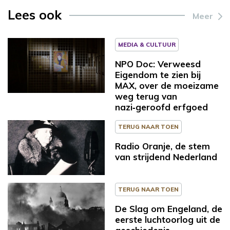
Lees ook
Meer
MEDIA & CULTUUR
NPO Doc: Verweesd
Eigendom te zien bij
MAX, over de moeizame
weg terug van
nazi‑geroofd erfgoed
TERUG NAAR TOEN
Radio Oranje, de stem
van strijdend Nederland
TERUG NAAR TOEN
De Slag om Engeland, de
eerste luchtoorlog uit de