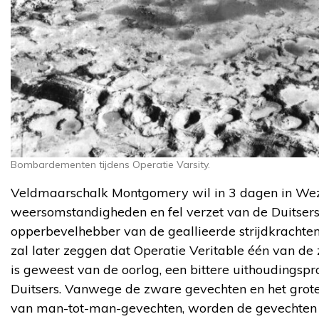
Bombardementen tijdens Operatie Varsity.
Veldmaarschalk Montgomery wil in 3 dagen in Weze
weersomstandigheden en fel verzet van de Duitsers
opperbevelhebber van de geallieerde strijdkrachte
zal later zeggen dat Operatie Veritable één van d
is geweest van de oorlog, een bittere uithoudingspr
Duitsers. Vanwege de zware gevechten en het grot
van man-tot-man-gevechten, worden de gevechten i