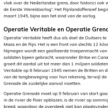
vlak over de Nederlandse grens, door historici ook
de Eerste Wereldoorlog”. Het Rijnlandoffensief begin
maart 1945, bijna aan het eind van de oorlog.
Operatie Veritable en Operatie Gren
Operatie Veritable heeft dus als doel de Duitsers te
Maas en de Rijn. Het is een front van slechts 12 ki
Nijmegen wordt een geallieerde troepenmacht van
soldaten bijeen gebracht, waaronder Britse en Cana
groeit dit aantal uit tot meer dan 1 miljoen soldaten
Veritable op 8 februari 1945 nemen de Britten en d
van de tangbeweging voor hun rekening, terwijl d
Grenade de zuidelijke aanval inzetten.
Operatie Grenade moet op 9 februari van start gaan
in de rivier de Roer opblazen, is de rivier op somm
breed, waardoor de oversteek niet kan plaatsvind