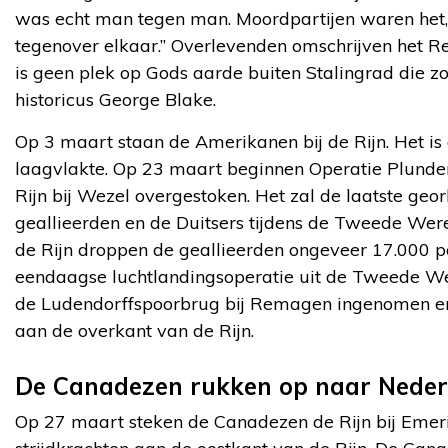
was echt man tegen man. Moordpartijen waren het
tegenover elkaar.” Overlevenden omschrijven het Rei
is geen plek op Gods aarde buiten Stalingrad die zo v
historicus George Blake.
Op 3 maart staan de Amerikanen bij de Rijn. Het is 
laagvlakte. Op 23 maart beginnen Operatie Plunder
Rijn bij Wezel overgestoken. Het zal de laatste geor
geallieerden en de Duitsers tijdens de Tweede Wer
de Rijn droppen de geallieerden ongeveer 17.000 p
eendaagse luchtlandingsoperatie uit de Tweede Wer
de Ludendorffspoorbrug bij Remagen ingenomen en 
aan de overkant van de Rijn.
De Canadezen rukken op naar Neder
Op 27 maart steken de Canadezen de Rijn bij Emeric