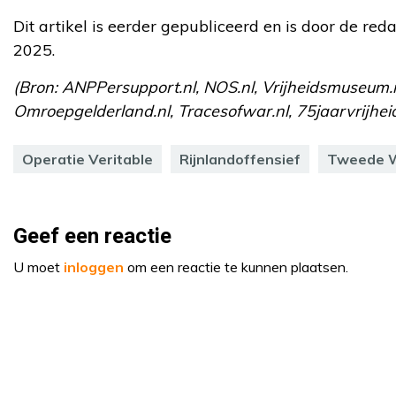
Dit artikel is eerder gepubliceerd en is door de red
2025.
(Bron: ANPPersupport.nl, NOS.nl, Vrijheidsmuseum.n
Omroepgelderland.nl, Tracesofwar.nl, 75jaarvrijheid
Operatie Veritable
Rijnlandoffensief
Tweede W
Geef een reactie
U moet
inloggen
om een reactie te kunnen plaatsen.