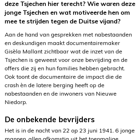
deze Tsjechen hier terecht? Wie waren deze
jonge Tsjechen en wat motiveerde hen om
mee te strijden tegen de Duitse vijand?
Aan de hand van gesprekken met nabestaanden
en deskundigen maakt documentairemaker
Gisèla Mallant zichtbaar wat de inzet van de
Tsjechen is geweest voor onze bevrijding en de
offers die zij en hun families hebben gebracht.
Ook toont de documentaire de impact die de
crash èn de latere berging heeft op de
nabestaanden en de inwoners van Nieuwe
Niedorp.
De onbekende bevrijders
Het is in de nacht van 22 op 23 juni 1941. 6 jonge
mannen, allen afkomstig uit het toenmalige