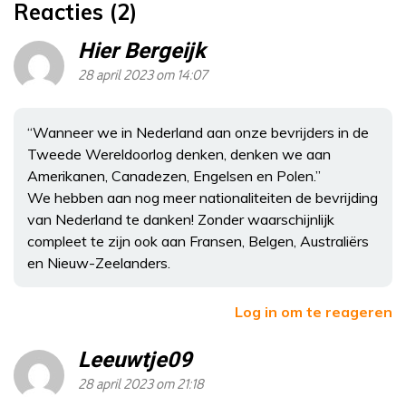
Reacties (2)
Hier Bergeijk
28 april 2023 om 14:07
“Wanneer we in Nederland aan onze bevrijders in de
Tweede Wereldoorlog denken, denken we aan
Amerikanen, Canadezen, Engelsen en Polen.”
We hebben aan nog meer nationaliteiten de bevrijding
van Nederland te danken! Zonder waarschijnlijk
compleet te zijn ook aan Fransen, Belgen, Australiërs
en Nieuw-Zeelanders.
Log in om te reageren
Leeuwtje09
28 april 2023 om 21:18