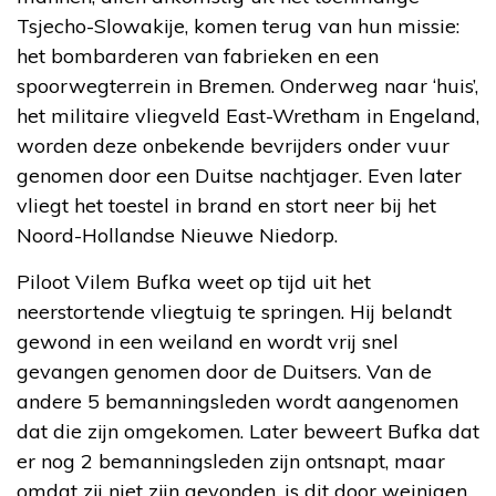
Tsjecho-Slowakije, komen terug van hun missie:
het bombarderen van fabrieken en een
spoorwegterrein in Bremen. Onderweg naar ‘huis’,
het militaire vliegveld East-Wretham in Engeland,
worden deze onbekende bevrijders onder vuur
genomen door een Duitse nachtjager. Even later
vliegt het toestel in brand en stort neer bij het
Noord-Hollandse Nieuwe Niedorp.
Piloot Vilem Bufka weet op tijd uit het
neerstortende vliegtuig te springen. Hij belandt
gewond in een weiland en wordt vrij snel
gevangen genomen door de Duitsers. Van de
andere 5 bemanningsleden wordt aangenomen
dat die zijn omgekomen. Later beweert Bufka dat
er nog 2 bemanningsleden zijn ontsnapt, maar
omdat zij niet zijn gevonden, is dit door weinigen