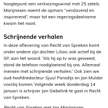
hoogtepunt; een verkiezingswinst met 25 zetels.
Marijnissen noemt de opmars “verslavend en
inspirerend”, maar tot een regeringsdeelname
kwam het nooit.
Schrijnende verhalen
In deze aflevering van Recht van Spreken komt
onder andere zijn dochter Lilian, ook actief bij de
SP, aan het woord. “Als hij op tv was geweest,
stond de telefoon roodgloeiend bij ons. Allemaal
mensen met schrijnende verhalen.” Ook zien we
oud-hoofdredacteur Sjuul Paradijs en Jan Mulder
voorbij komen. Volgende week donderdag 14
januari is schrijver Jan Siebelink te gast in Recht
van Spreken.
Recht van Spreken met Jan Marijnissen,