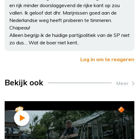
en rijk minder doorslaggevend de rijke kant op zou
vallen. Ik geloof dat dhr. Marijnissen goed aan de
Nederlandse weg heeft proberen te timmeren.
Chapeau!
Alleen begrijp ik de huidige partijpolitiek van de SP niet
zo dus… Wat de boer niet kent..
Log in om te reageren
Bekijk ook
Meer