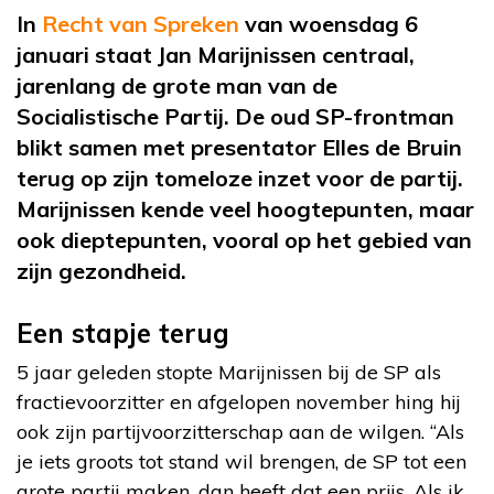
In
Recht van Spreken
van woensdag 6
januari staat Jan Marijnissen centraal,
jarenlang de grote man van de
Socialistische Partij. De oud SP-frontman
blikt samen met presentator Elles de Bruin
terug op zijn tomeloze inzet voor de partij.
Marijnissen kende veel hoogtepunten, maar
ook dieptepunten, vooral op het gebied van
zijn gezondheid.
Een stapje terug
5 jaar geleden stopte Marijnissen bij de SP als
fractievoorzitter en afgelopen november hing hij
ook zijn partijvoorzitterschap aan de wilgen. “Als
je iets groots tot stand wil brengen, de SP tot een
grote partij maken, dan heeft dat een prijs. Als ik