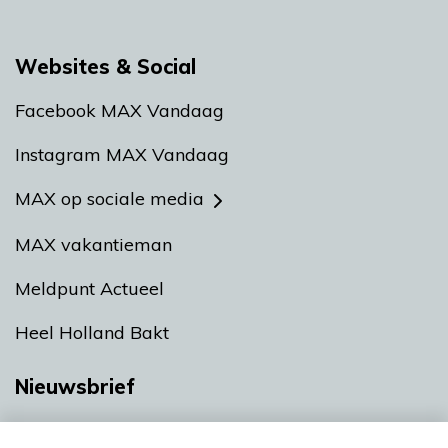
Websites & Social
Facebook MAX Vandaag
Instagram MAX Vandaag
MAX op sociale media
MAX vakantieman
Meldpunt Actueel
Heel Holland Bakt
Nieuwsbrief
Neem hier een gratis abonnement op onze