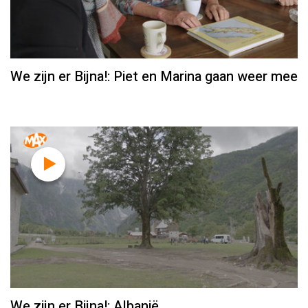
We zijn er Bijna!: Piet en Marina gaan weer mee
We zijn er Bijna!: Albanië