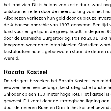
het land zich. Dit is helaas van korte duur, want nog
ontstaan er rellen door de ineenstorting van het fin
Albanezen verliezen hun geld door dubieuze invest
de Albanese anarchie van 1997 genoemd. Een tijd 
land voor enige tijd in de greep houdt. In de jaren 
door de Bosnische Burgeroorlog. Pas na 2001 lukt 
langzaam weer op te laten bloeien. Sindsdien worde
kustplaatsen hotels gebouwd en staan de deuren ope
wereld.
Rozafa Kasteel
De reizigers bezoeken het Rozafa Kasteel, een mid
eeuwen heen een belangrijke strategische functie hee
Shkodër op een 130 meter hoge rots. Het kasteel is a
geweest. Dit komt door de strategische ligging aa
door de rivieren Bunë en Drin. In het kasteel bevin