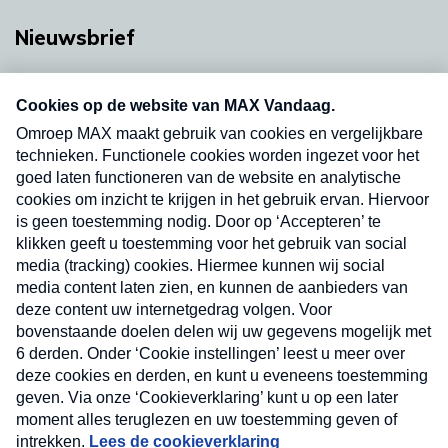
Nieuwsbrief
Neem hier een gratis abonnement op onze
nieuwsbrief. Elke vrijdag- en dinsdagochtend in
uw mailbox.
Verzend
Nieuwsbrief
Neem hier een gratis abonnement op onze
nieuwsbrief. Elke vrijdag- en dinsdagochtend in uw