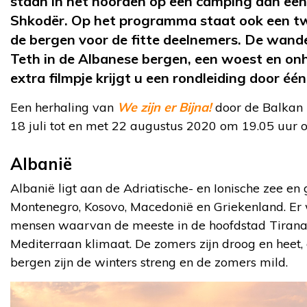
staan in het noorden op een camping aan een 
Shkodër. Op het programma staat ook een t
de bergen voor de fitte deelnemers. De wand
Teth in de Albanese bergen, een woest en on
extra filmpje krijgt u een rondleiding door één
Een herhaling van
We zijn er Bijna!
door de Balkan 
18 juli tot en met 22 augustus 2020 om 19.05 uur 
Albanië
Albanië ligt aan de Adriatische- en Ionische zee e
Montenegro, Kosovo, Macedonië en Griekenland. Er 
mensen waarvan de meeste in de hoofdstad Tirana 
Mediterraan klimaat. De zomers zijn droog en heet, 
bergen zijn de winters streng en de zomers mild.