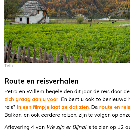
Teth
Route en reisverhalen
Petra en Willem begeleiden dit jaar de reis door d
zich graag aan u voor
. En bent u ook zo benieuwd 
reis?
In een filmpje laat ze dat zien
. De
route en rei
Balkan, en ook eerdere reizen, zijn te volgen op onze
Aflevering 4 van
We zijn er Bijna!
is te zien op 12 