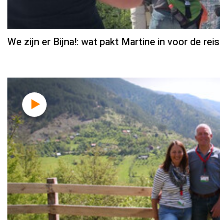
We zijn er Bijna!: wat pakt Martine in voor de rei