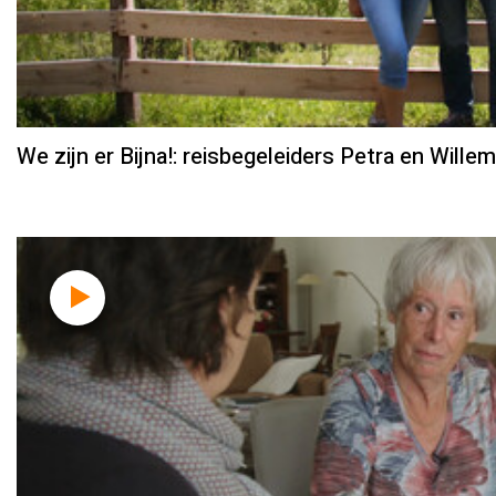
We zijn er Bijna!: reisbegeleiders Petra en Willem