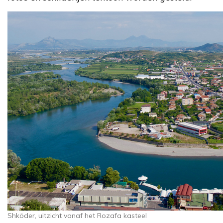
Shköder, uitzicht vanaf het Rozafa kasteel