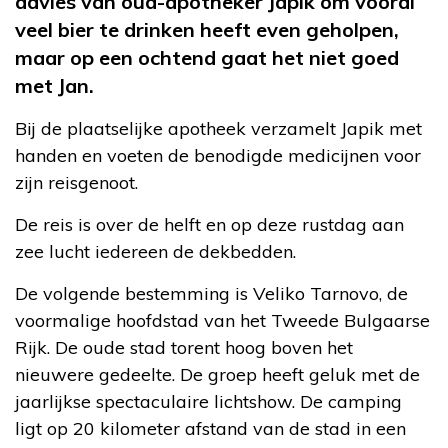
advies van oud-apotheker Japik om vooral
veel bier te drinken heeft even geholpen,
maar op een ochtend gaat het niet goed
met Jan.
Bij de plaatselijke apotheek verzamelt Japik met
handen en voeten de benodigde medicijnen voor
zijn reisgenoot.
De reis is over de helft en op deze rustdag aan
zee lucht iedereen de dekbedden.
De volgende bestemming is Veliko Tarnovo, de
voormalige hoofdstad van het Tweede Bulgaarse
Rijk. De oude stad torent hoog boven het
nieuwere gedeelte. De groep heeft geluk met de
jaarlijkse spectaculaire lichtshow. De camping
ligt op 20 kilometer afstand van de stad in een