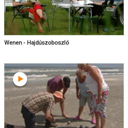
Wenen - Hajdúszoboszló