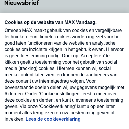
Nieuwsbrief
Neem hier een gratis abonnement op onze
nieuwsbrief. Elke vrijdag- en dinsdagochtend in
uw mailbox.
Verzend
Nieuwsbrief
Neem hier een gratis abonnement op onze
nieuwsbrief. Elke vrijdag- en dinsdagochtend in uw
mailbox.
Contact
Algemene voorwaarden