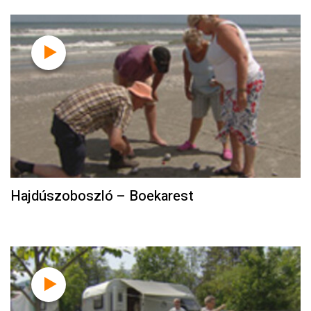
Hajdúszoboszló – Boekarest