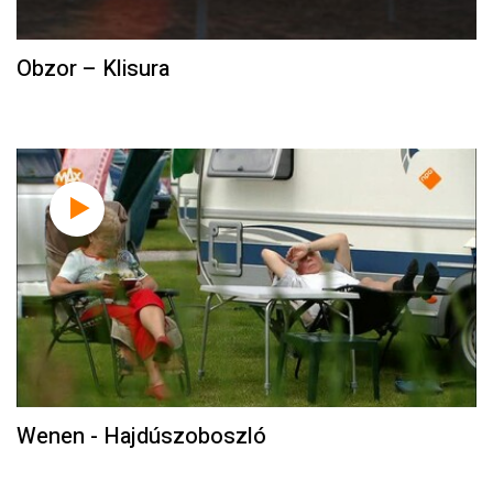
Obzor – Klisura
Wenen - Hajdúszoboszló