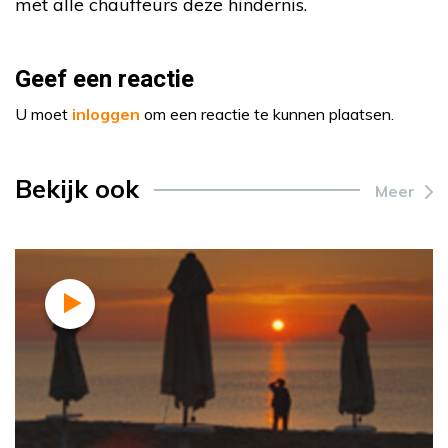
met alle chauffeurs deze hindernis.
Geef een reactie
U moet
inloggen
om een reactie te kunnen plaatsen.
Bekijk ook
Meer