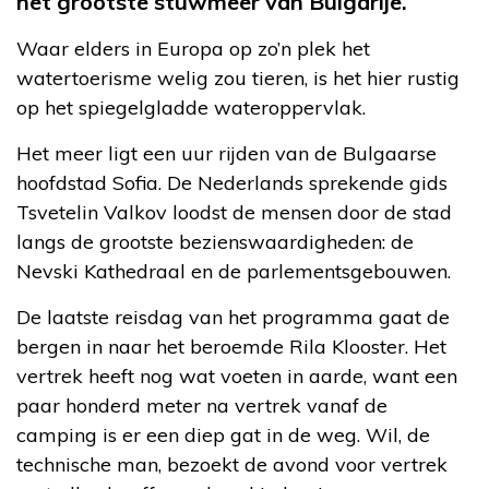
het grootste stuwmeer van Bulgarije.
Waar elders in Europa op zo’n plek het
watertoerisme welig zou tieren, is het hier rustig
op het spiegelgladde wateroppervlak.
Het meer ligt een uur rijden van de Bulgaarse
hoofdstad Sofia. De Nederlands sprekende gids
Tsvetelin Valkov loodst de mensen door de stad
langs de grootste bezienswaardigheden: de
Nevski Kathedraal en de parlementsgebouwen.
De laatste reisdag van het programma gaat de
bergen in naar het beroemde Rila Klooster. Het
vertrek heeft nog wat voeten in aarde, want een
paar honderd meter na vertrek vanaf de
camping is er een diep gat in de weg. Wil, de
technische man, bezoekt de avond voor vertrek