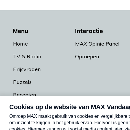
Menu
Interactie
Home
MAX Opinie Panel
TV & Radio
Oproepen
Prijsvragen
Puzzels
Recepten
Podcasts