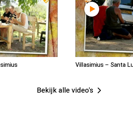
asimius
Villasimius – Santa L
Bekijk alle video's