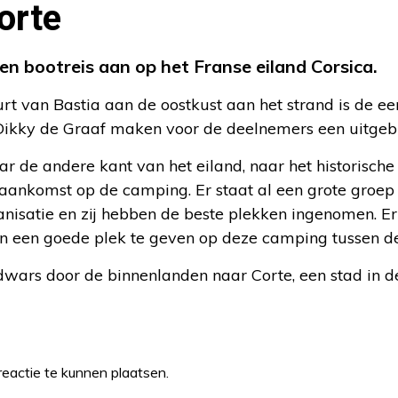
orte
n bootreis aan op het Franse eiland Corsica.
t van Bastia aan de oostkust aan het strand is de eers
 Dikky de Graaf maken voor de deelnemers een uitgebr
r de andere kant van het eiland, naar het historische 
 aankomst op de camping. Er staat al een grote groe
anisatie en zij hebben de beste plekken ingenomen. 
en een goede plek te geven op deze camping tussen 
dwars door de binnenlanden naar Corte, een stad in d
eactie te kunnen plaatsen.