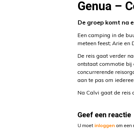
Genua – C
De groep komt na ee
Een camping in de buur
meteen feest; Arie en
De reis gaat verder naa
ontstaat commotie bij
concurrerende reisorg
aan te pas om iedere
Na Calvi gaat de reis 
Geef een reactie
U moet
inloggen
om een r