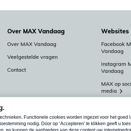
Over MAX Vandaag
Websites 
Over MAX Vandaag
Facebook 
Vandaag
Veelgestelde vragen
Instagram 
Contact
Vandaag
MAX op soc
media
MAX vakan
Meldpunt A
Heel Hollan