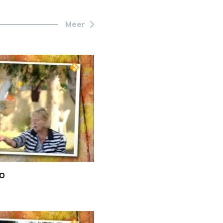
Meer
io