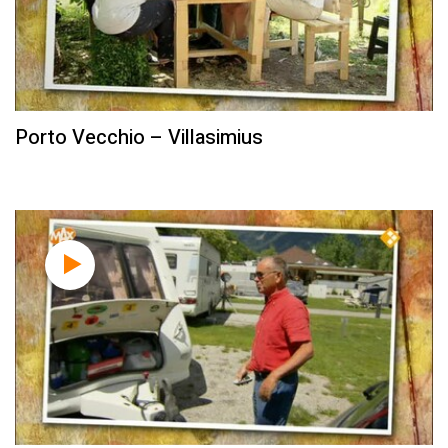
Porto Vecchio – Villasimius