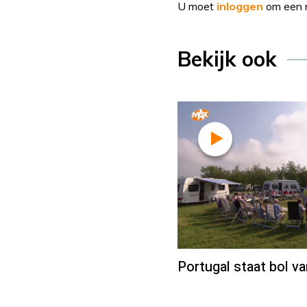
U moet
inloggen
om een r
Bekijk ook
Portugal staat bol va