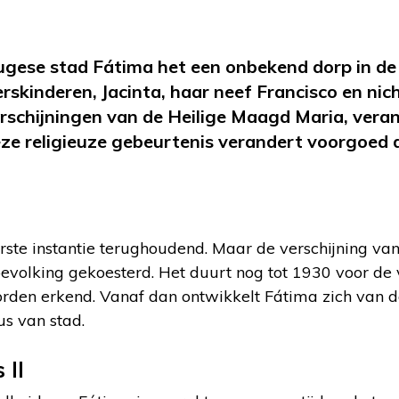
tugese stad Fátima het een onbekend dorp in 
skinderen, Jacinta, haar neef Francisco en nich
verschijningen van de Heilige Maagd Maria, veran
ze religieuze gebeurtenis verandert voorgoed 
erste instantie terughoudend. Maar de verschijning v
evolking gekoesterd. Het duurt nog tot 1930 voor de 
orden erkend. Vanaf dan ontwikkelt Fátima zich van d
us van stad.
 II