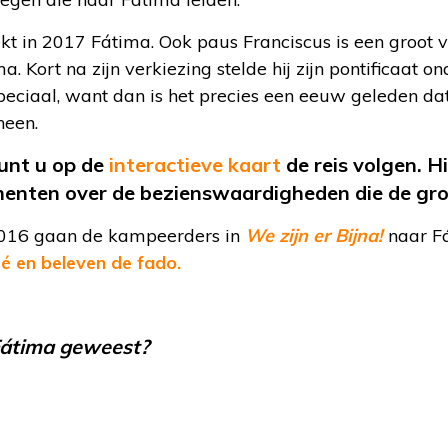
kt in 2017 Fátima. Ook paus Franciscus is een groot 
. Kort na zijn verkiezing stelde hij zijn pontificaat 
speciaal, want dan is het precies een eeuw geleden d
heen.
nt u op de
interactieve kaart
de reis volgen. H
menten over de bezienswaardigheden die de gro
016 gaan de kampeerders in
We zijn er Bijna!
naar Fá
é en beleven de fado.
Fátima geweest?