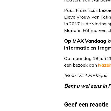
Paus Franciscus bezoe
Lieve Vrouw van Fatima
In 2017 is de viering 
Maria in Fátima versc
Op MAX Vandaag ku
informatie en frag
Op maandag 18 juli 2
een bezoek aan
Nazar
(Bron: Visit Portugal)
Bent u wel eens in 
Geef een reactie