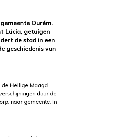
de gemeente Ourém.
t Lúcia, getuigen
dert de stad in een
de geschiedenis van
an de Heilige Maagd
verschijningen door de
orp, naar gemeente. In