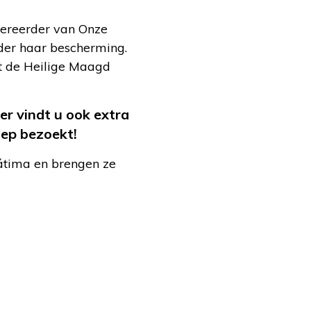
vereerder van Onze
onder haar bescherming.
at de Heilige Maagd
ier vindt u ook extra
ep bezoekt!
tima en brengen ze