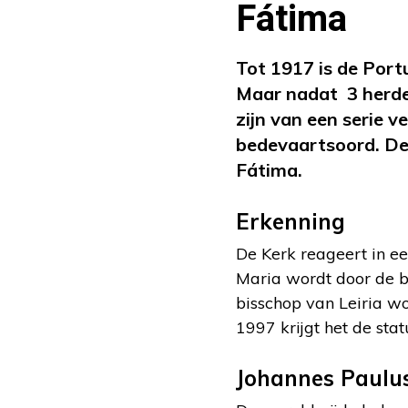
Fátima
Tot 1917 is de Por
Maar nadat 3 herder
zijn van een serie 
bedevaartsoord. De
Fátima.
Erkenning
De Kerk reageert in e
Maria wordt door de b
bisschop van Leiria w
1997 krijgt het de stat
Johannes Paulus