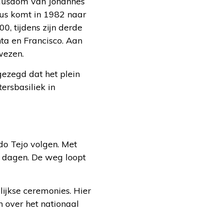
pausdom van Johannes
aus komt in 1982 naar
0, tijdens zijn derde
nta en Francisco. Aan
wezen.
gezegd dat het plein
ersbasiliek in
do Tejo volgen. Met
5 dagen. De weg loopt
lijkse ceremonies. Hier
 over het nationaal