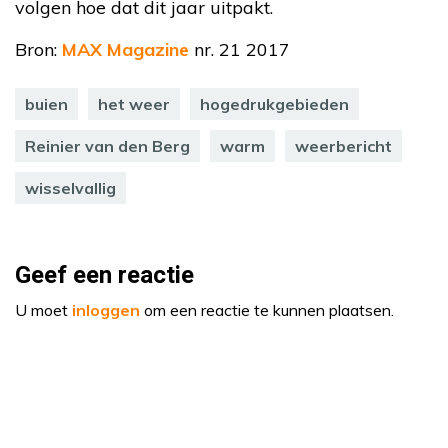
volgen hoe dat dit jaar uitpakt.
Bron:
MAX Magazine
nr. 21 2017
buien
het weer
hogedrukgebieden
Reinier van den Berg
warm
weerbericht
wisselvallig
Geef een reactie
U moet
inloggen
om een reactie te kunnen plaatsen.