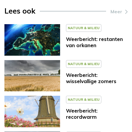
Lees ook
Meer
NATUUR & MILIEU
Weerbericht: restanten
van orkanen
NATUUR & MILIEU
Weerbericht:
wisselvallige zomers
NATUUR & MILIEU
Weerbericht:
recordwarm