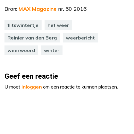
Bron:
MAX Magazine
nr. 50 2016
flitswintertje
het weer
Reinier van den Berg
weerbericht
weerwoord
winter
Geef een reactie
U moet
inloggen
om een reactie te kunnen plaatsen.