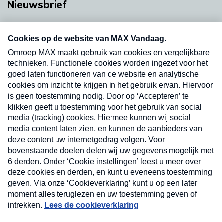
Nieuwsbrief
Neem hier een gratis abonnement op onze
nieuwsbrief. Elke vrijdag- en dinsdagochtend in
uw mailbox.
Verzend
Nieuwsbrief
Neem hier een gratis abonnement op onze
nieuwsbrief. Elke vrijdag- en dinsdagochtend in uw
mailbox.
Contact
Algemene voorwaarden