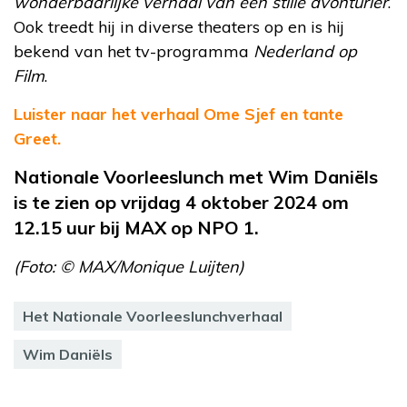
wonderbaarlijke verhaal van een stille avonturier
.
Ook treedt hij in diverse theaters op en is hij
bekend van het tv-programma
Nederland op
Film
.
Luister naar het verhaal Ome Sjef en tante
Greet.
Nationale Voorleeslunch met Wim Daniëls
is te zien op v
rijdag 4 oktober 2024 o
m
12.15 uur bij MAX op NPO 1.
(Foto: © MAX/Monique Luijten)
Het Nationale Voorleeslunchverhaal
Wim Daniëls