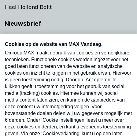
Heel Holland Bakt
Nieuwsbrief
Neem hier een gratis abonnement op onze
nieuwsbrief. Elke vrijdag- en dinsdagochtend in
uw mailbox.
Verzend
Nieuwsbrief