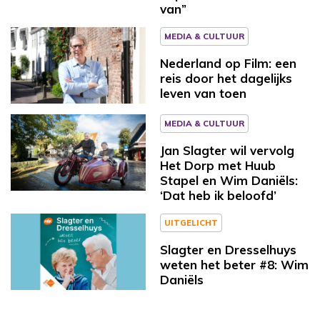
van”
MEDIA & CULTUUR
Nederland op Film: een
reis door het dagelijks
leven van toen
MEDIA & CULTUUR
Jan Slagter wil vervolg
Het Dorp met Huub
Stapel en Wim Daniëls:
‘Dat heb ik beloofd’
UITGELICHT
Slagter en Dresselhuys
weten het beter #8: Wim
Daniëls