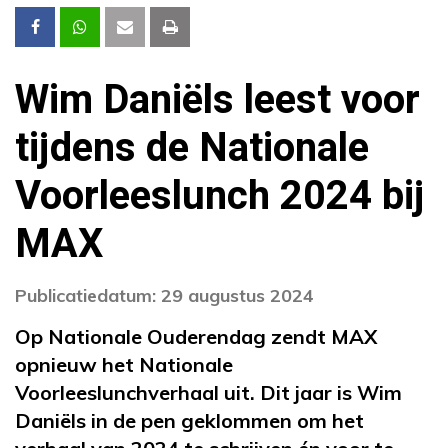
Wim Daniëls leest voor
tijdens de Nationale
Voorleeslunch 2024 bij
MAX
Publicatiedatum: 29 augustus 2024
Op Nationale Ouderendag zendt MAX
opnieuw het Nationale
Voorleeslunchverhaal uit. Dit jaar is Wim
Daniëls in de pen geklommen om het