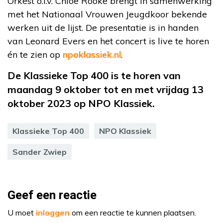
Orkest o.l.v. Chloe Rooke brengt in samenwerking
met het Nationaal Vrouwen Jeugdkoor bekende
werken uit de lijst. De presentatie is in handen
van Leonard Evers en het concert is live te horen
én te zien op
npoklassiek.nl
.
De Klassieke Top 400 is te horen van
maandag 9 oktober tot en met vrijdag 13
oktober 2023 op NPO Klassiek.
Klassieke Top 400
NPO Klassiek
Sander Zwiep
Geef een reactie
U moet
inloggen
om een reactie te kunnen plaatsen.