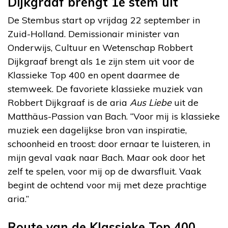
Dijkgraaf brengt 1e stem uit
De Stembus start op vrijdag 22 september in
Zuid-Holland. Demissionair minister van
Onderwijs, Cultuur en Wetenschap Robbert
Dijkgraaf brengt als 1e zijn stem uit voor de
Klassieke Top 400 en opent daarmee de
stemweek. De favoriete klassieke muziek van
Robbert Dijkgraaf is de aria
Aus Liebe
uit de
Matthäus-Passion van Bach. “Voor mij is klassieke
muziek een dagelijkse bron van inspiratie,
schoonheid en troost: door ernaar te luisteren, in
mijn geval vaak naar Bach. Maar ook door het
zelf te spelen, voor mij op de dwarsfluit. Vaak
begint de ochtend voor mij met deze prachtige
aria.”
Route van de Klassieke Top 400