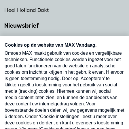
Heel Holland Bakt
Nieuwsbrief
Neem hier een gratis abonnement op onze
nieuwsbrief. Elke vrijdag- en dinsdagochtend in
uw mailbox.
Verzend
Nieuwsbrief