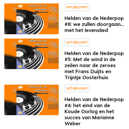
UITGELICHT
Helden van de Nederpop
#6: we zullen doorgaan…
met het levenslied
UITGELICHT
Helden van de Nederpop
#5: Met de wind in de
zeilen naar de zeroes
met Frans Duijts en
Trijntje Oosterhuis
UITGELICHT
Helden van de Nederpop
#4: het eind van de
Koude Oorlog en het
succes van Marianne
Weber