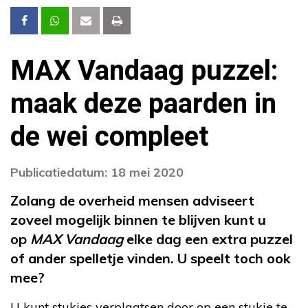
MAX Vandaag puzzel:
maak deze paarden in
de wei compleet
Publicatiedatum: 18 mei 2020
Zolang de overheid mensen adviseert
zoveel mogelijk binnen te blijven kunt u
op
MAX Vandaag
elke dag een extra puzzel
of ander spelletje vinden. U speelt toch ook
mee?
U kunt stukjes verplaatsen door op een stukje te