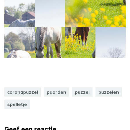
coronapuzzel
paarden
puzzel
puzzelen
spelletje
Geef een reactie