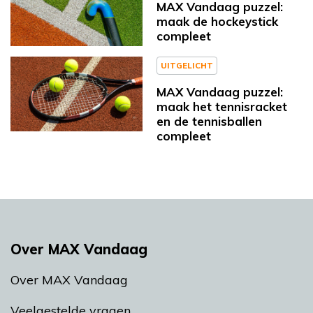
MAX Vandaag puzzel:
maak de hockeystick
compleet
UITGELICHT
MAX Vandaag puzzel:
maak het tennisracket
en de tennisballen
compleet
Over MAX Vandaag
Over MAX Vandaag
Veelgestelde vragen