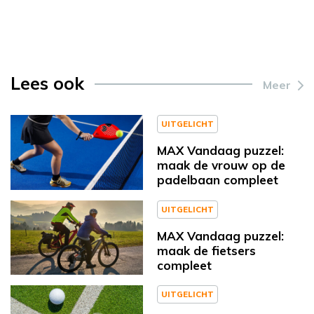
Lees ook
Meer
UITGELICHT
MAX Vandaag puzzel:
maak de vrouw op de
padelbaan compleet
UITGELICHT
MAX Vandaag puzzel:
maak de fietsers
compleet
UITGELICHT