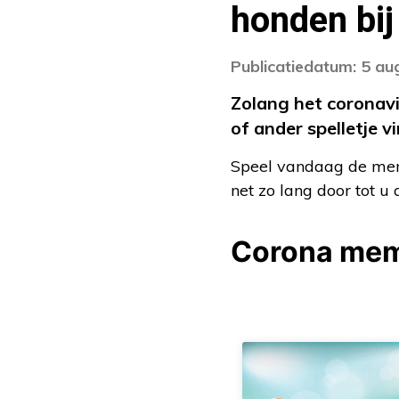
honden bij
Publicatiedatum: 5 au
Zolang het coronav
of ander spelletje v
Speel vandaag de memo
net zo lang door tot u