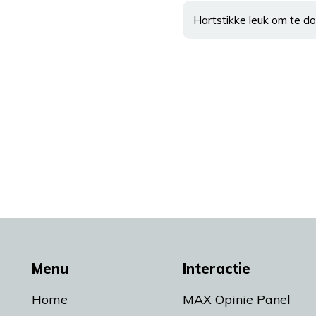
Hartstikke leuk om te do
Menu
Interactie
Home
MAX Opinie Panel