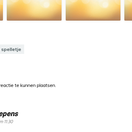
spelletje
eactie te kunnen plaatsen.
epens
m 11:30