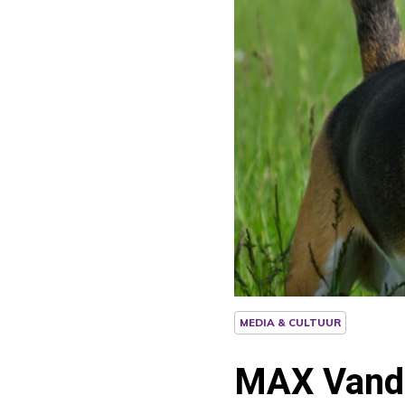
MEDIA & CULTUUR
MAX Vanda