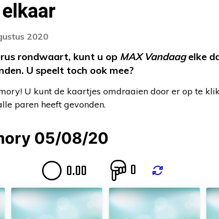
 elkaar
gustus 2020
irus rondwaart, kunt u op
MAX Vandaag
elke d
inden. U speelt toch ook mee?
ry! U kunt de kaartjes omdraaien door er op te klik
 alle paren heeft gevonden.