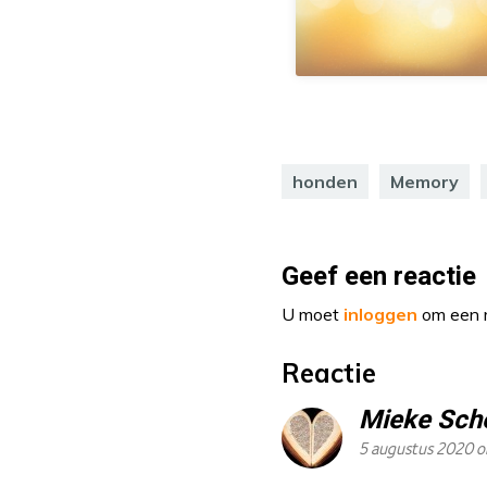
honden
Memory
Geef een reactie
U moet
inloggen
om een r
Reactie
Mieke Sch
5 augustus 2020 o