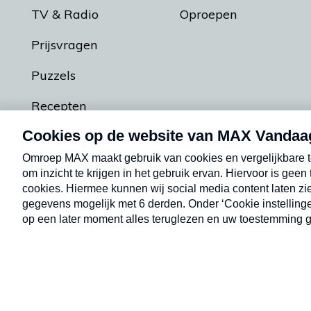
TV & Radio
Oproepen
Prijsvragen
Puzzels
Recepten
Podcasts
Contact
Algemene voorw
Kwetsbaarheid melden