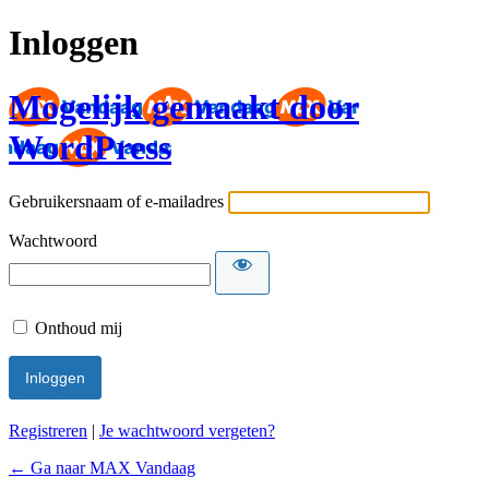
Inloggen
Mogelijk gemaakt door
WordPress
Gebruikersnaam of e-mailadres
Wachtwoord
Onthoud mij
Registreren
|
Je wachtwoord vergeten?
← Ga naar MAX Vandaag