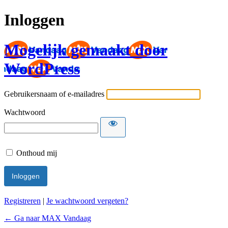
Inloggen
Mogelijk gemaakt door
WordPress
Gebruikersnaam of e-mailadres
Wachtwoord
Onthoud mij
Registreren
|
Je wachtwoord vergeten?
← Ga naar MAX Vandaag