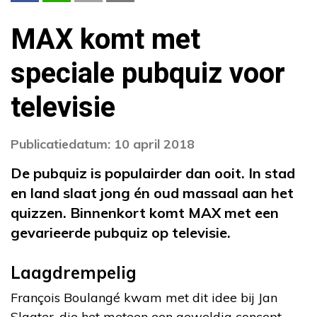
MAX komt met
speciale pubquiz voor
televisie
Publicatiedatum: 10 april 2018
De pubquiz is populairder dan ooit. In stad
en land slaat jong én oud massaal aan het
quizzen. Binnenkort komt MAX met een
gevarieerde pubquiz op televisie.
Laagdrempelig
François Boulangé kwam met dit idee bij Jan
Slagter, die het meteen een geweldig concept