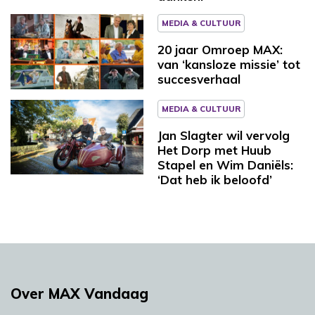
MEDIA & CULTUUR
20 jaar Omroep MAX:
van ‘kansloze missie’ tot
succesverhaal
MEDIA & CULTUUR
Jan Slagter wil vervolg
Het Dorp met Huub
Stapel en Wim Daniëls:
‘Dat heb ik beloofd’
Over MAX Vandaag