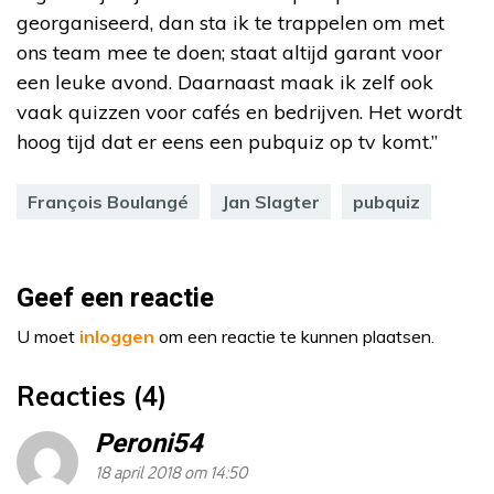
georganiseerd, dan sta ik te trappelen om met
ons team mee te doen; staat altijd garant voor
een leuke avond. Daarnaast maak ik zelf ook
vaak quizzen voor cafés en bedrijven. Het wordt
hoog tijd dat er eens een pubquiz op tv komt.”
François Boulangé
Jan Slagter
pubquiz
Geef een reactie
U moet
inloggen
om een reactie te kunnen plaatsen.
Reacties (4)
Peroni54
18 april 2018 om 14:50