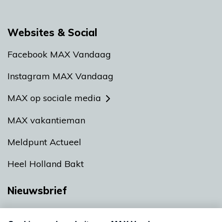
Websites & Social
Facebook MAX Vandaag
Instagram MAX Vandaag
MAX op sociale media
MAX vakantieman
Meldpunt Actueel
Heel Holland Bakt
Nieuwsbrief
Neem hier een gratis abonnement op onze