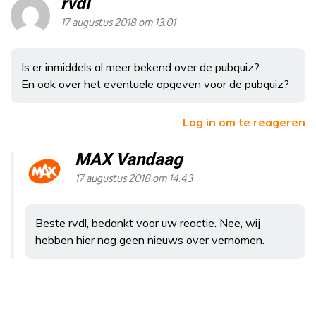
rvdl
17 augustus 2018 om 13:01
Is er inmiddels al meer bekend over de pubquiz?
En ook over het eventuele opgeven voor de pubquiz?
Log in om te reageren
MAX Vandaag
17 augustus 2018 om 14:43
Beste rvdl, bedankt voor uw reactie. Nee, wij
hebben hier nog geen nieuws over vernomen.