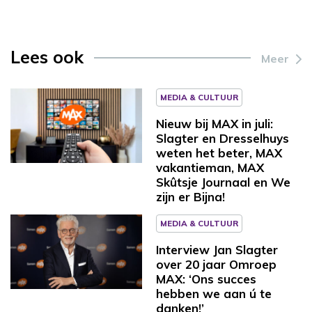
Lees ook
Meer
MEDIA & CULTUUR
Nieuw bij MAX in juli:
Slagter en Dresselhuys
weten het beter, MAX
vakantieman, MAX
Skûtsje Journaal en We
zijn er Bijna!
MEDIA & CULTUUR
Interview Jan Slagter
over 20 jaar Omroep
MAX: ‘Ons succes
hebben we aan ú te
danken!’