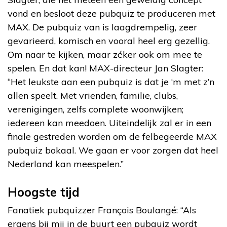
vond en besloot deze pubquiz te produceren met
MAX. De pubquiz van is laagdrempelig, zeer
gevarieerd, komisch en vooral heel erg gezellig.
Om naar te kijken, maar zéker ook om mee te
spelen. En dat kan! MAX-directeur Jan Slagter:
“Het leukste aan een pubquiz is dat je ‘m met z’n
allen speelt. Met vrienden, familie, clubs,
verenigingen, zelfs complete woonwijken;
iedereen kan meedoen. Uiteindelijk zal er in een
finale gestreden worden om de felbegeerde MAX
pubquiz bokaal. We gaan er voor zorgen dat heel
Nederland kan meespelen.”
Hoogste tijd
Fanatiek pubquizzer François Boulangé: “Als
ergens bij mij in de buurt een pubquiz wordt