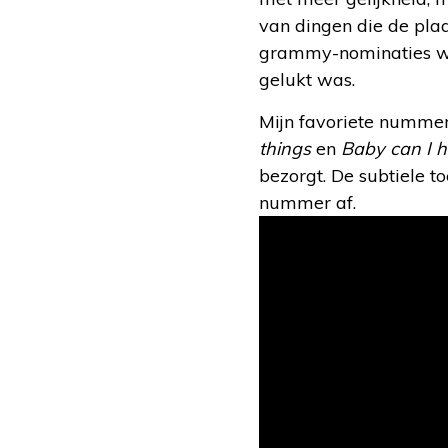
van dingen die de plaa
grammy-nominaties wa
gelukt was.
Mijn favoriete nummer
things
en
Baby can I h
bezorgt. De subtiele 
nummer af.