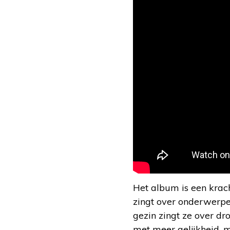
Het album is een krach
zingt over onderwerpe
gezin zingt ze over d
met meer gelijkheid, m