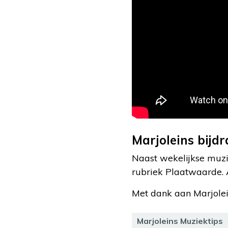
Marjoleins bijd
Naast wekelijkse muzi
rubriek Plaatwaarde. 
Met dank aan Marjole
Marjoleins Muziektips