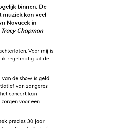
ogelijk binnen. De
t muziek kan veel
yn Novacek in
t
Tracy Chapman
chterlaten. Voor mij is
ik regelmatig uit de
l van de show is geld
tiatief van zangeres
et concert kan
n zorgen voor een
ek precies 30 jaar