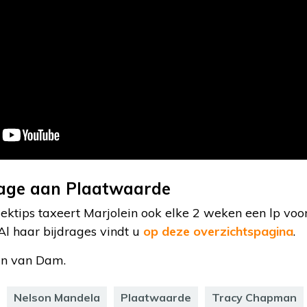
rage aan Plaatwaarde
ektips taxeert Marjolein ook elke 2 weken een lp v
Al haar bijdrages vindt u
op deze overzichtspagina
.
in van Dam.
Nelson Mandela
Plaatwaarde
Tracy Chapman