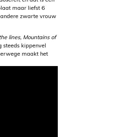
laat maar liefst 6
e andere zwarte vrouw
he lines,
Mountains of
g steeds kippenvel
lverwege maakt het