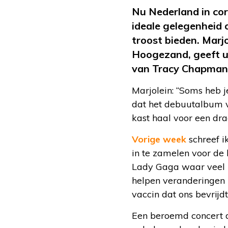
Nu Nederland in coro
ideale gelegenheid
troost bieden. Marj
Hoogezand, geeft u 
van Tracy Chapman,
Marjolein: “Soms heb j
dat het debuutalbum v
kast haal voor een dra
Vorige week
schreef i
in te zamelen voor de 
Lady Gaga waar veel 
helpen veranderingen 
vaccin dat ons bevrijd
Een beroemd concert 