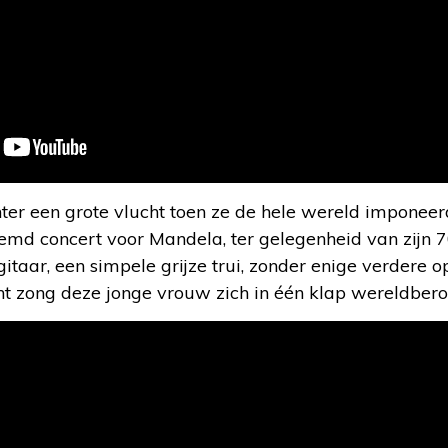
ter een grote vlucht toen ze de hele wereld imponee
emd concert voor Mandela, ter gelegenheid van zijn 7
gitaar, een simpele grijze trui, zonder enige verder
nt zong deze jonge vrouw zich in één klap wereldber