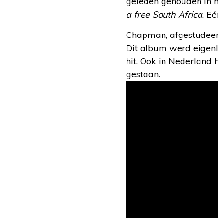
geleden gehouden in 
a free South Africa
. E
Chapman, afgestudeerd
Dit album werd eigenl
hit. Ook in Nederland
gestaan.