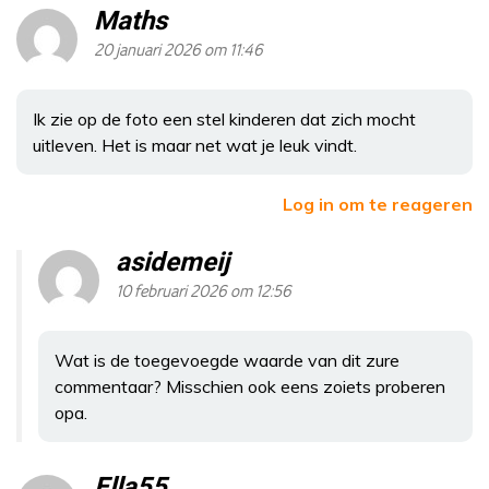
Maths
20 januari 2026 om 11:46
Ik zie op de foto een stel kinderen dat zich mocht
uitleven. Het is maar net wat je leuk vindt.
Log in om te reageren
asidemeij
10 februari 2026 om 12:56
Wat is de toegevoegde waarde van dit zure
commentaar? Misschien ook eens zoiets proberen
opa.
Ella55