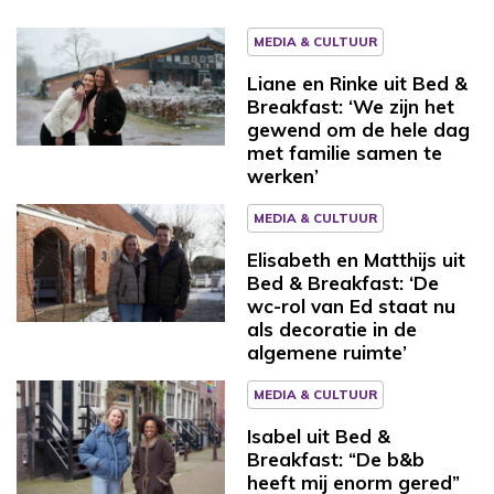
MEDIA & CULTUUR
Liane en Rinke uit Bed &
Breakfast: ‘We zijn het
gewend om de hele dag
met familie samen te
werken’
MEDIA & CULTUUR
Elisabeth en Matthijs uit
Bed & Breakfast: ‘De
wc-rol van Ed staat nu
als decoratie in de
algemene ruimte’
MEDIA & CULTUUR
Isabel uit Bed &
Breakfast: “De b&b
heeft mij enorm gered”