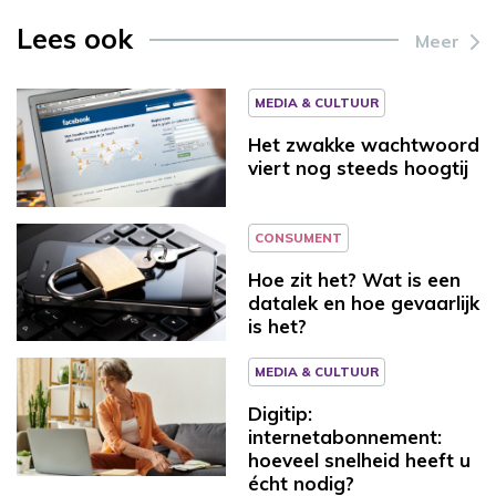
Lees ook
Meer
MEDIA & CULTUUR
Het zwakke wachtwoord
viert nog steeds hoogtij
CONSUMENT
Hoe zit het? Wat is een
datalek en hoe gevaarlijk
is het?
MEDIA & CULTUUR
Digitip:
internetabonnement:
hoeveel snelheid heeft u
écht nodig?