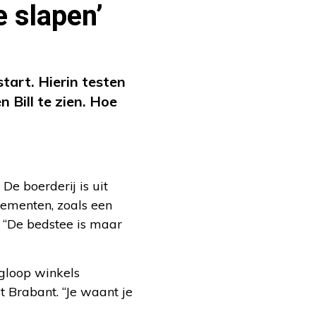
e slapen’
start. Hierin testen
 Bill te zien. Hoe
De boerderij is uit
ementen, zoals een
 “De bedstee is maar
ngloop winkels
t Brabant. “Je waant je