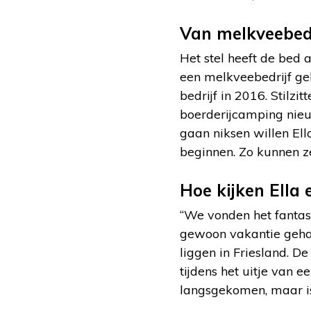
Van melkveebed
Het stel heeft de bed 
een melkveebedrijf geh
bedrijf in 2016. Stilzi
boerderijcamping nieu
gaan niksen willen Ell
beginnen. Zo kunnen ze 
Hoe kijken Ella
“We vonden het fantasti
gewoon vakantie geha
liggen in Friesland. D
tijdens het uitje van 
langsgekomen, maar is 