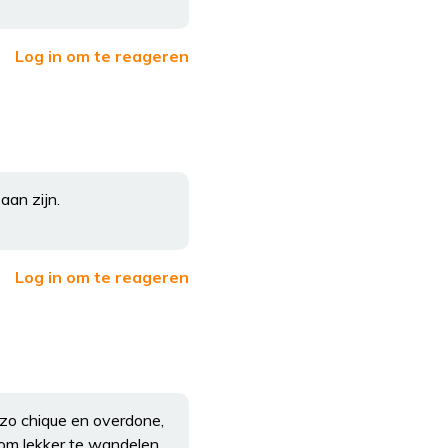
Log in om te reageren
aan zijn.
Log in om te reageren
t zo chique en overdone,
 om lekker te wandelen.