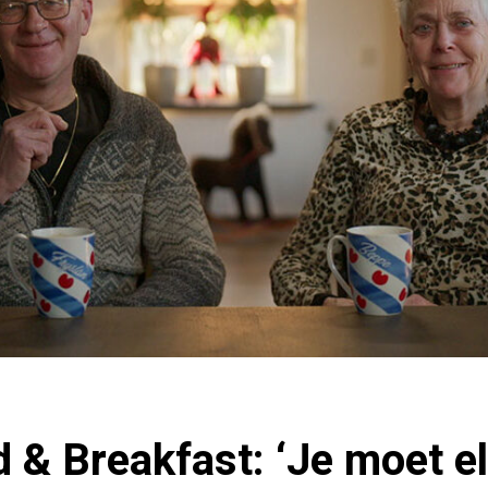
ed & Breakfast: ‘Je moet e