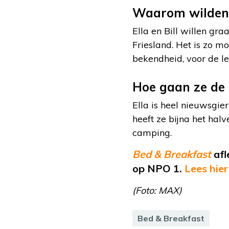
Waarom wilden
Ella en Bill willen gra
Friesland. Het is zo m
bekendheid, voor de l
Hoe gaan ze de 
Ella is heel nieuwsgie
heeft ze bijna het hal
camping.
Bed & Breakfast
afl
op NPO 1.
Lees hier
(Foto: MAX)
Bed & Breakfast