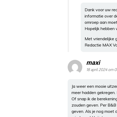
Dank voor uw rea
informatie over 
omroep aan moet
Hopelijk hebben 
Met vriendelijke 
Redactie MAX V
maxi
18 april 2024 om 
Ja weer een mooie uitze
meer hadden gekregen. 
Of snap ik de berekening
zouden geven. Per B&B wa
geven. Als je nog moet d