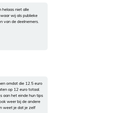
helaas niet alle
waar wij als publieke
n van de deelnemers.
nen omdat die 12.5 euro
en op 12 euro totaal.
as aan het einde hun tips
 ook weer bij de andere
 weet je dat je zelf