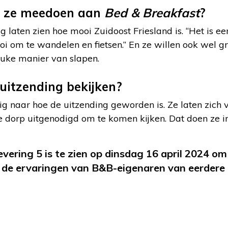
 ze meedoen aan
Bed & Breakfast
?
ag laten zien hoe mooi Zuidoost Friesland is. “Het is e
ooi om te wandelen en fietsen.” En ze willen ook wel
euke manier van slapen.
uitzending bekijken?
rig naar hoe de uitzending geworden is. Ze laten zich 
ve dorp uitgenodigd om te komen kijken. Dat doen ze in
evering 5 is te zien op dinsdag 16 april 2024 o
de ervaringen van B&B-eigenaren van eerdere 