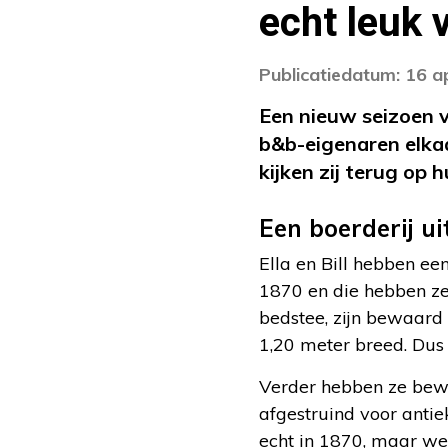
echt leuk 
Publicatiedatum: 16 a
Een nieuw seizoen
b&b-eigenaren elkaar
kijken zij terug op
Een boerderij ui
Ella en Bill hebben een
1870 en die hebben z
bedstee, zijn bewaard
1,20 meter breed. Dus j
Verder hebben ze bewus
afgestruind voor antie
echt in 1870, maar wel