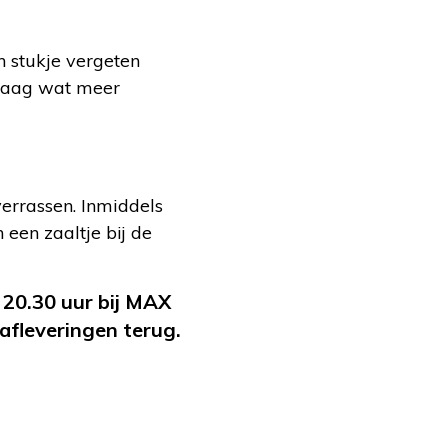
en stukje vergeten
 graag wat meer
verrassen. Inmiddels
 een zaaltje bij de
m 20.30 uur bij MAX
afleveringen terug.