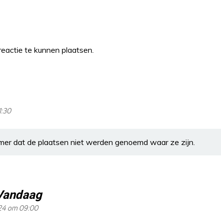
eactie te kunnen plaatsen.
1:30
mmer dat de plaatsen niet werden genoemd waar ze zijn.
Vandaag
024 om 09:00