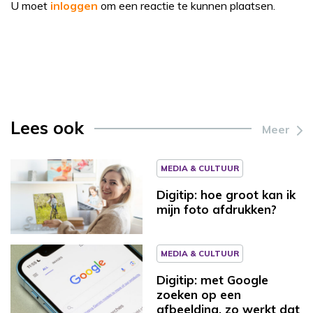
U moet
inloggen
om een reactie te kunnen plaatsen.
Lees ook
Meer
MEDIA & CULTUUR
Digitip: hoe groot kan ik
mijn foto afdrukken?
MEDIA & CULTUUR
Digitip: met Google
zoeken op een
afbeelding, zo werkt dat