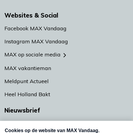
Websites & Social
Facebook MAX Vandaag
Instagram MAX Vandaag
MAX op sociale media
MAX vakantieman
Meldpunt Actueel
Heel Holland Bakt
Nieuwsbrief
Neem hier een gratis abonnement op onze
nieuwsbrief. Elke vrijdag- en dinsdagochtend in