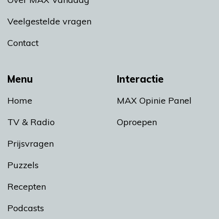
Veelgestelde vragen
Contact
Menu
Interactie
Home
MAX Opinie Panel
TV & Radio
Oproepen
Prijsvragen
Puzzels
Recepten
Podcasts