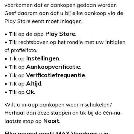
voorkomen dat er aankopen gedaan worden.
Geef daarom aan dat u bij elke aankoop via de
Play Store eerst moet inloggen.
Play Store
• Tik op de app
.
• Tik rechtsboven op het rondje met uw initialen
of profielfoto.
Instellingen
• Tik op
.
Aankoopverificatie
• Tik op
.
Verificatiefrequentie
• Tik op
.
Altijd
• Tik op
.
Ok
• Tik op
.
Wilt u in-app aankopen weer inschakelen?
Herhaal dan deze stappen en tik bij de één-na-
Nooit
laatste stap op
.
Elke maand geeft MAX Vandaag u in