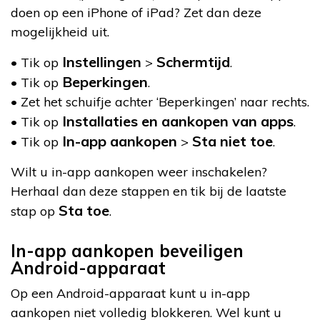
doen op een iPhone of iPad? Zet dan deze
mogelijkheid uit.
Instellingen
Schermtijd
• Tik op
>
.
Beperkingen
• Tik op
.
• Zet het schuifje achter ‘Beperkingen’ naar rechts.
Installaties en aankopen van apps
• Tik op
.
In-app aankopen
Sta niet toe
• Tik op
>
.
Wilt u in-app aankopen weer inschakelen?
Herhaal dan deze stappen en tik bij de laatste
Sta toe
stap op
.
In-app aankopen beveiligen
Android-apparaat
Op een Android-apparaat kunt u in-app
aankopen niet volledig blokkeren. Wel kunt u