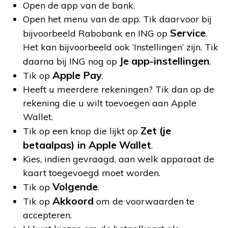
Open de app van de bank.
Open het menu van de app. Tik daarvoor bij
Service
bijvoorbeeld Rabobank en ING op
.
Het kan bijvoorbeeld ook ‘Instellingen’ zijn. Tik
Je app-instellingen
daarna bij ING nog op
.
Apple Pay
Tik op
.
Heeft u meerdere rekeningen? Tik dan op de
rekening die u wilt toevoegen aan Apple
Wallet.
Zet (je
Tik op een knop die lijkt op
betaalpas) in Apple Wallet
.
Kies, indien gevraagd, aan welk apparaat de
kaart toegevoegd moet worden.
Volgende
Tik op
.
Akkoord
Tik op
om de voorwaarden te
accepteren.