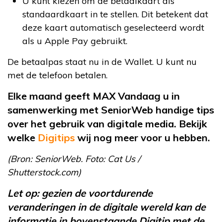
U kunt kiezen om de betaalkaart als
standaardkaart in te stellen. Dit betekent dat
deze kaart automatisch geselecteerd wordt
als u Apple Pay gebruikt.
De betaalpas staat nu in de Wallet. U kunt nu
met de telefoon betalen.
Elke maand geeft MAX Vandaag u in
samenwerking met SeniorWeb handige tips
over het gebruik van digitale media. Bekijk
welke
Digitips
wij nog meer voor u hebben.
(Bron: SeniorWeb. Foto:
Cat Us /
Shutterstock.com
)
Let op: gezien de voortdurende
veranderingen in de digitale wereld kan de
informatie in bovenstaande Digitip met de