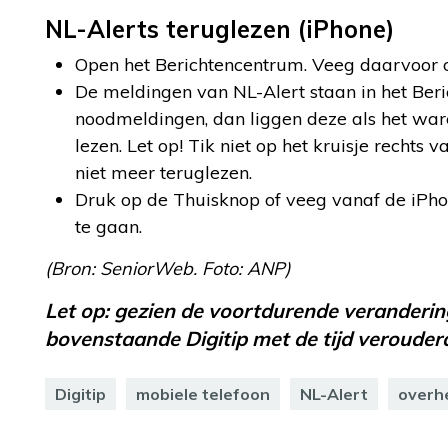
NL-Alerts teruglezen (iPhone)
Open het Berichtencentrum. Veeg daarvoor 
De meldingen van NL-Alert staan in het Ber
noodmeldingen, dan liggen deze als het ware
lezen. Let op! Tik niet op het kruisje recht
niet meer teruglezen.
Druk op de Thuisknop of veeg vanaf de iPh
te gaan.
(Bron: SeniorWeb. Foto: ANP)
Let op: gezien de voortdurende verandering
bovenstaande Digitip met de tijd verouderd
Digitip
mobiele telefoon
NL-Alert
overh