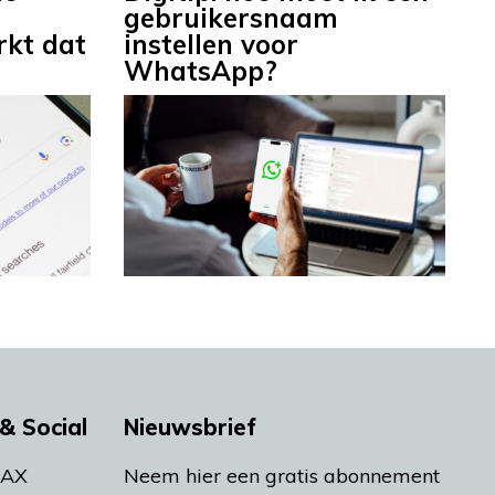
gebruikersnaam
rkt dat
instellen voor
WhatsApp?
& Social
Nieuwsbrief
MAX
Neem hier een gratis abonnement