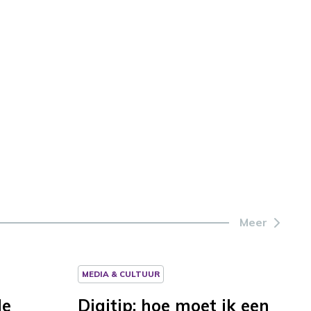
Meer
MEDIA & CULTUUR
le
Digitip: hoe moet ik een