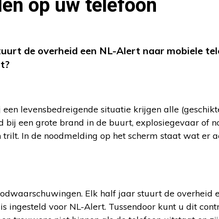
llen op uw telefoon
tuurt de overheid een NL-Alert naar mobiele te
rt?
 een levensbedreigende situatie krijgen alle (geschikt
 bij een grote brand in de buurt, explosiegevaar of 
trilt. In de noodmelding op het scherm staat wat er 
oodwaarschuwingen. Elk half jaar stuurt de overheid 
 is ingesteld voor NL-Alert. Tussendoor kunt u dit cont