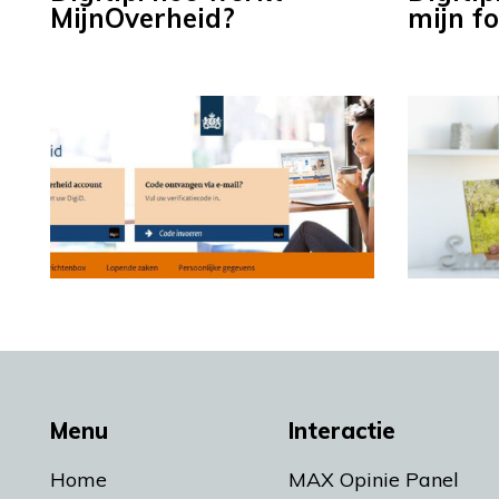
MijnOverheid?
mijn f
Menu
Interactie
Home
MAX Opinie Panel