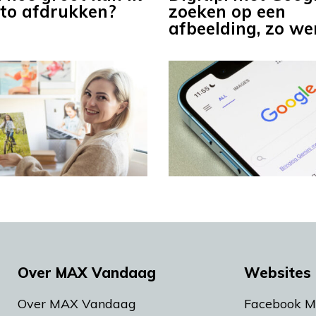
oto afdrukken?
zoeken op een
afbeelding, zo we
Over MAX Vandaag
Websites 
Over MAX Vandaag
Facebook 