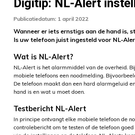
Digitip: NL-Alert inste
Publicatiedatum: 1 april 2022
Wanneer er iets ernstigs aan de hand is, s
Is uw telefoon juist ingesteld voor NL-Ale
Wat is NL-Alert?
NL-Alert is het alarmmiddel van de overheid. Bij
mobiele telefoons een noodmelding. Bijvoorbeeld
De telefoon maakt dan een hard alarmgeluid en 
hand is en wat u moet doen.
Testbericht NL-Alert
In principe ontvangt elke mobiele telefoon de n
controlebericht om te testen of de telefoon goed