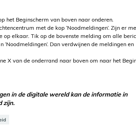
op het Beginscherm van boven naar onderen.
ichtencentrum met de kop ‘Noodmeldingen’. Zijn er m
 op elkaar. Tik op de bovenste melding om alle beric
s van ‘Noodmeldingen’. Dan verdwijnen de meldingen en
one X van de onderrand naar boven om naar het Beg
en in de digitale wereld kan de informatie in
 zijn.
eid