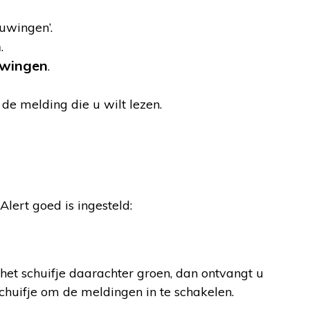
uwingen’.
n
.
uwingen
.
de melding die u wilt lezen.
lert goed is ingesteld:
het schuifje daarachter groen, dan ontvangt u
schuifje om de meldingen in te schakelen.