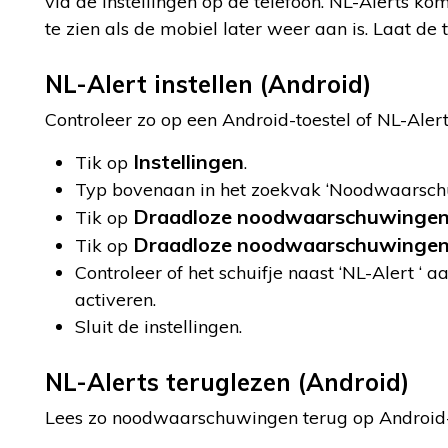
via de instellingen op de telefoon. NL-Alerts kom
te zien als de mobiel later weer aan is. Laat de t
NL-Alert instellen (Android)
Controleer zo op een Android-toestel of NL-Alert
Instellingen
Tik op
.
Typ bovenaan in het zoekvak ‘Noodwaarsch
Draadloze noodwaarschuwinge
Tik op
Draadloze noodwaarschuwinge
Tik op
Controleer of het schuifje naast ‘NL-Alert ‘ aa
activeren.
Sluit de instellingen.
NL-Alerts teruglezen (Android)
Lees zo noodwaarschuwingen terug op Android-t