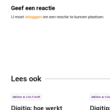
Geef een reactie
U moet
inloggen
om een reactie te kunnen plaatsen.
Lees ook
MEDIA & CULTUUR
MEDIA & CU
Digitip: hoe werkt
Digitip