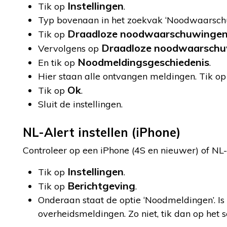
Instellingen
Tik op
.
Typ bovenaan in het zoekvak ‘Noodwaarsch
Draadloze noodwaarschuwinge
Tik op
Draadloze noodwaarsch
Vervolgens op
Noodmeldingsgeschiedenis
En tik op
.
Hier staan alle ontvangen meldingen. Tik op 
Ok
Tik op
.
Sluit de instellingen.
NL-Alert instellen (iPhone)
Controleer op een iPhone (4S en nieuwer) of NL-A
Instellingen
Tik op
.
Berichtgeving
Tik op
.
Onderaan staat de optie ‘Noodmeldingen’. Is 
overheidsmeldingen. Zo niet, tik dan op het 