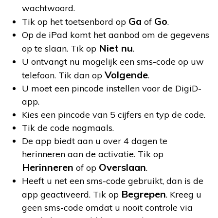
wachtwoord.
Ga
Go
Tik op het toetsenbord op
of
.
Op de iPad komt het aanbod om de gegevens
Niet nu
op te slaan. Tik op
.
U ontvangt nu mogelijk een sms-code op uw
Volgende
telefoon. Tik dan op
.
U moet een pincode instellen voor de DigiD-
app.
Kies een pincode van 5 cijfers en typ de code.
Tik de code nogmaals.
De app biedt aan u over 4 dagen te
herinneren aan de activatie. Tik op
Herinneren
Overslaan
of op
.
Heeft u net een sms-code gebruikt, dan is de
Begrepen
app geactiveerd. Tik op
. Kreeg u
geen sms-code omdat u nooit controle via