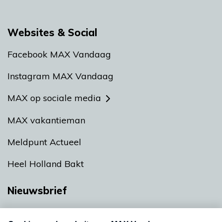
Websites & Social
Facebook MAX Vandaag
Instagram MAX Vandaag
MAX op sociale media
MAX vakantieman
Meldpunt Actueel
Heel Holland Bakt
Nieuwsbrief
Neem hier een gratis abonnement op onze