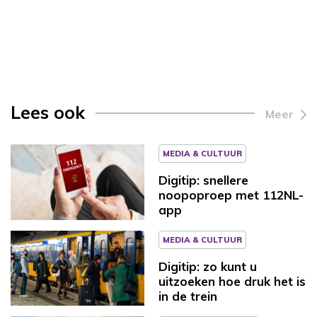
Lees ook
Meer
MEDIA & CULTUUR
Digitip: snellere
noopoproep met 112NL-
app
MEDIA & CULTUUR
Digitip: zo kunt u
uitzoeken hoe druk het is
in de trein