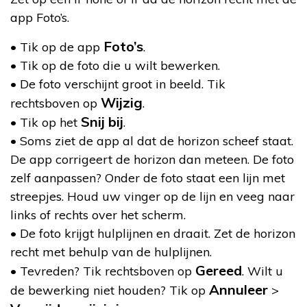
app Foto’s.
Foto’s
• Tik op de app
.
• Tik op de foto die u wilt bewerken.
• De foto verschijnt groot in beeld. Tik
Wijzig
rechtsboven op
.
Snij bij
• Tik op het
.
• Soms ziet de app al dat de horizon scheef staat.
De app corrigeert de horizon dan meteen. De foto
zelf aanpassen? Onder de foto staat een lijn met
streepjes. Houd uw vinger op de lijn en veeg naar
links of rechts over het scherm.
• De foto krijgt hulplijnen en draait. Zet de horizon
recht met behulp van de hulplijnen.
Gereed
• Tevreden? Tik rechtsboven op
. Wilt u
Annuleer
de bewerking niet houden? Tik op
>