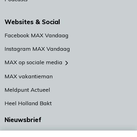
Websites & Social
Facebook MAX Vandaag
Instagram MAX Vandaag
MAX op sociale media
MAX vakantieman
Meldpunt Actueel
Heel Holland Bakt
Nieuwsbrief
Neem hier een gratis abonnement op onze