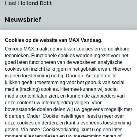
Heel Holland Bakt
Nieuwsbrief
Neem hier een gratis abonnement op onze
nieuwsbrief. Elke vrijdag- en dinsdagochtend in
uw mailbox.
Verzend
Nieuwsbrief
Neem hier een gratis abonnement op onze