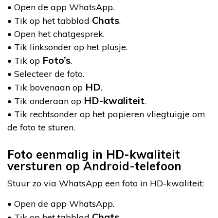
• Open de app WhatsApp.
Chats
• Tik op het tabblad
.
• Open het chatgesprek.
• Tik linksonder op het plusje.
Foto’s
• Tik op
.
• Selecteer de foto.
HD
• Tik bovenaan op
.
HD-kwaliteit
• Tik onderaan op
.
• Tik rechtsonder op het papieren vliegtuigje om
de foto te sturen.
Foto eenmalig in HD-kwaliteit
versturen op Android-telefoon
Stuur zo via WhatsApp een foto in HD-kwaliteit:
• Open de app WhatsApp.
Chats
• Tik op het tabblad
.