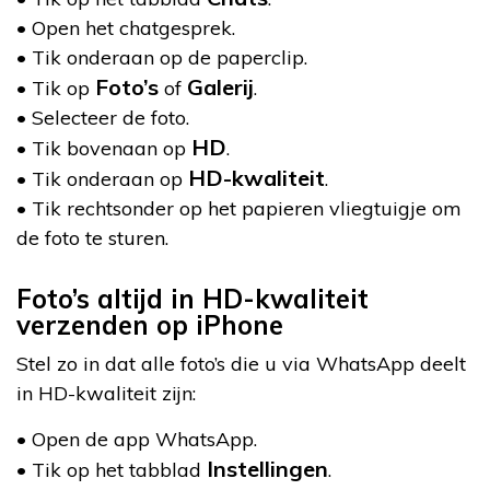
• Open het chatgesprek.
• Tik onderaan op de paperclip.
Foto’s
Galerij
• Tik op
of
.
• Selecteer de foto.
HD
• Tik bovenaan op
.
HD-kwaliteit
• Tik onderaan op
.
• Tik rechtsonder op het papieren vliegtuigje om
de foto te sturen.
Foto’s altijd in HD-kwaliteit
verzenden op iPhone
Stel zo in dat alle foto’s die u via WhatsApp deelt
in HD-kwaliteit zijn:
• Open de app WhatsApp.
Instellingen
• Tik op het tabblad
.