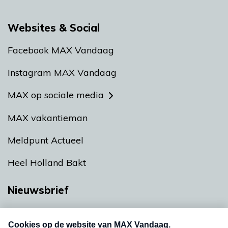
Websites & Social
Facebook MAX Vandaag
Instagram MAX Vandaag
MAX op sociale media
MAX vakantieman
Meldpunt Actueel
Heel Holland Bakt
Nieuwsbrief
Neem hier een gratis abonnement op onze
nieuwsbrief. Elke vrijdag- en dinsdagochtend in