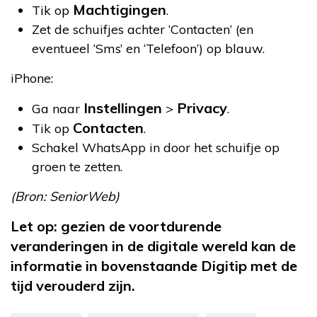
Machtigingen
Tik op
.
Zet de schuifjes achter ‘Contacten’ (en
eventueel ‘Sms’ en ‘Telefoon’) op blauw.
iPhone:
Instellingen
Privacy
Ga naar
>
.
Contacten
Tik op
.
Schakel WhatsApp in door het schuifje op
groen te zetten.
(Bron: SeniorWeb)
Let op: gezien de voortdurende
veranderingen in de digitale wereld kan de
informatie in bovenstaande Digitip met de
tijd verouderd zijn.