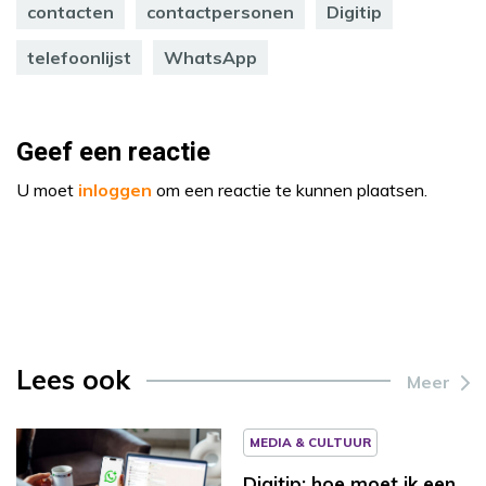
contacten
contactpersonen
Digitip
telefoonlijst
WhatsApp
Geef een reactie
U moet
inloggen
om een reactie te kunnen plaatsen.
Lees ook
Meer
MEDIA & CULTUUR
Digitip: hoe moet ik een