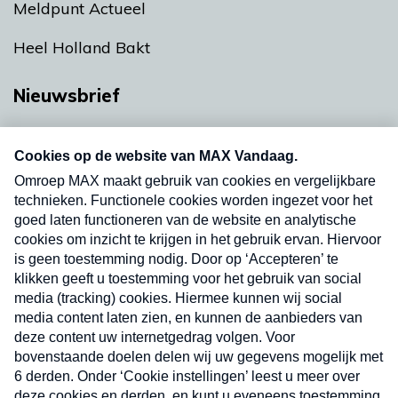
Meldpunt Actueel
Heel Holland Bakt
Nieuwsbrief
Neem hier een gratis abonnement op onze
nieuwsbrief. Elke vrijdag- en dinsdagochtend in
uw mailbox.
Verzend
Nieuwsbrief