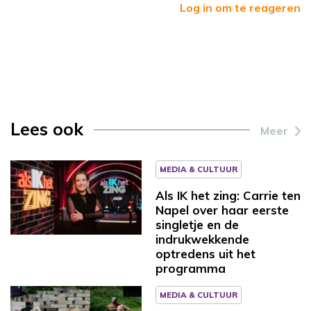
Log in om te reageren
Lees ook
Meer
MEDIA & CULTUUR
Als IK het zing: Carrie ten
Napel over haar eerste
singletje en de
indrukwekkende
optredens uit het
programma
MEDIA & CULTUUR