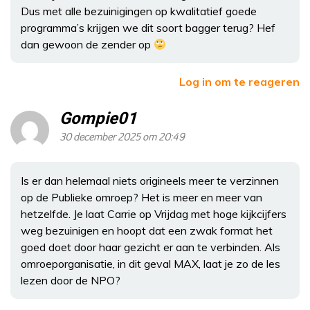
Dus met alle bezuinigingen op kwalitatief goede
programma’s krijgen we dit soort bagger terug? Hef
dan gewoon de zender op
Log in om te reageren
Gompie01
30 december 2025 om 20:49
Is er dan helemaal niets origineels meer te verzinnen
op de Publieke omroep? Het is meer en meer van
hetzelfde. Je laat Carrie op Vrijdag met hoge kijkcijfers
weg bezuinigen en hoopt dat een zwak format het
goed doet door haar gezicht er aan te verbinden. Als
omroeporganisatie, in dit geval MAX, laat je zo de les
lezen door de NPO?