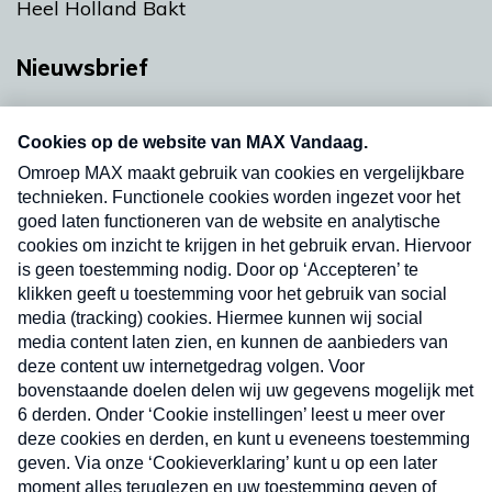
Heel Holland Bakt
Nieuwsbrief
Neem hier een gratis abonnement op onze
nieuwsbrief. Elke vrijdag- en dinsdagochtend in
uw mailbox.
Verzend
Nieuwsbrief
Neem hier een gratis abonnement op onze