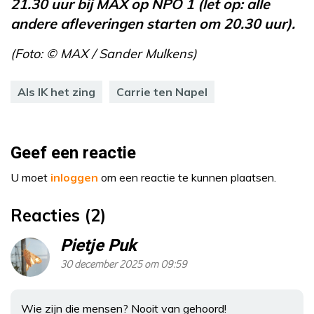
21.30 uur bij MAX op NPO 1 (let op: alle
andere afleveringen starten om 20.30 uur).
(Foto: © MAX / Sander Mulkens)
Als IK het zing
Carrie ten Napel
Geef een reactie
U moet
inloggen
om een reactie te kunnen plaatsen.
Reacties (2)
Pietje Puk
30 december 2025 om 09:59
Wie zijn die mensen? Nooit van gehoord!