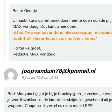
Beste Gerritje,
U maakt kans op het boek door mee te doen aan de pri
MAX Vandaag. Dat kunt u hier doen:
https://www.maxvandaag.nl/sessies/paginas/prijs
boek-het-kleine-leven-van-norbert-jones/
Hartelijke groet,
Redactie MAX Vandaag
joopvanduin78@kpnmail.nl
8 januari 2016 om 18:35
Bart Moeyaart grijpt je bij je broekspijpen, je verliest je e
je wordt wakker als de laatste bladzijde losgescheurd uit j
wappert. Chapeau. Ik vertel nu niets meer.LEES!