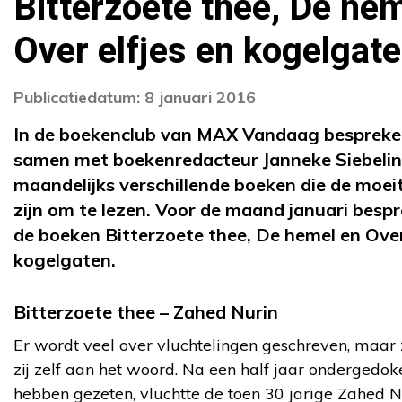
Bitterzoete thee, De he
Over elfjes en kogelgat
Publicatiedatum: 8 januari 2016
In de boekenclub van MAX Vandaag besprek
samen met boekenredacteur Janneke Siebeli
maandelijks verschillende boeken die de moe
zijn om te lezen. Voor de maand januari besp
de boeken Bitterzoete thee, De hemel en Over
kogelgaten.
Bitterzoete thee – Zahed Nurin
Er wordt veel over vluchtelingen geschreven, maar 
zij zelf aan het woord. Na een half jaar ondergedok
hebben gezeten, vluchtte de toen 30 jarige Zahed N