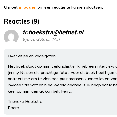
U moet
inloggen
om een reactie te kunnen plaatsen.
Reacties (9)
tr.hoekstra@hetnet.nl
8 januari 2016 om 17:51
Over elfjes en kogelgaten
Het boek staat op mijn verlanglijstje! Ik heb een interview
Jimmy Nelson die prachtige foto’s voor dit boek heeft gem
ontroert me om te zien hoe puur mensen kunnen leven zo
invloed van wat er in de wereld gaande is. Ik hoop dat ik 
keer op mijn gemak kan bekijken …
Trieneke Hoekstra
Baarn