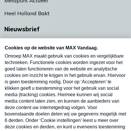
Meldpunt Actueel
Heel Holland Bakt
Nieuwsbrief
Neem hier een gratis abonnement op onze
nieuwsbrief. Elke vrijdag- en dinsdagochtend in
uw mailbox.
Verzend
Nieuwsbrief