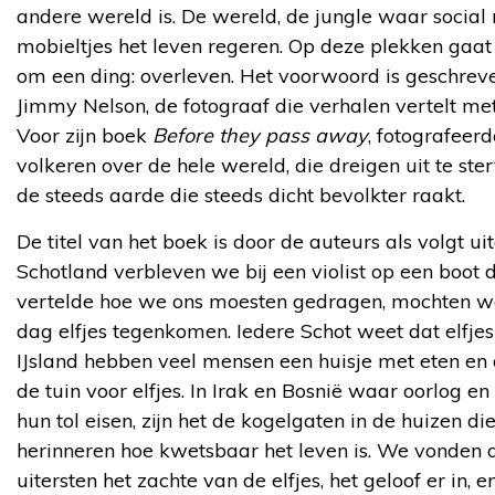
andere wereld is. De wereld, de jungle waar social
mobieltjes het leven regeren. Op deze plekken gaa
om een ding: overleven. Het voorwoord is geschrev
Jimmy Nelson, de fotograaf die verhalen vertelt me
Voor zijn boek
Before they pass away
, fotografeerd
volkeren over de hele wereld, die dreigen uit te ste
de steeds aarde die steeds dicht bevolkter raakt.
De titel van het boek is door de auteurs als volgt uit
Schotland verbleven we bij een violist op een boot 
vertelde hoe we ons moesten gedragen, mochten w
dag elfjes tegenkomen. Iedere Schot weet dat elfjes
IJsland hebben veel mensen een huisje met eten en 
de tuin voor elfjes. In Irak en Bosnië waar oorlog e
hun tol eisen, zijn het de kogelgaten in de huizen di
herinneren hoe kwetsbaar het leven is. We vonden 
uitersten het zachte van de elfjes, het geloof er in, 