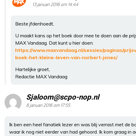
13 januari 2016 om 14:44
Beste jfdenhoedt,
U maakt kans op het boek door mee te doen aan de pri
MAX Vandaag. Dat kunt u hier doen:
https://www.maxvandaag.nl/sessies/paginas/prijs
boek-het-kleine-leven-van-norbert-jones/
Hartelijke groet,
Redactie MAX Vandaag
Sjaloom@scpo-nop.nl
8 januari 2016 om 17:55
Ik ben een heel fanatiek lezer en was blij verrast met de 
waar ik nog niet eerder van had gehoord. Ik kom graag in 