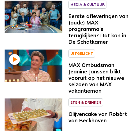
MEDIA & CULTUUR
Eerste afleveringen van
(oude) MAX-
programma’s
terugkijken? Dat kan in
De Schatkamer
UITGELICHT
MAX Ombudsman
Jeanine Janssen blikt
vooruit op het nieuwe
seizoen van MAX
vakantieman
ETEN & DRINKEN
Olijvencake van Robèrt
van Beckhoven