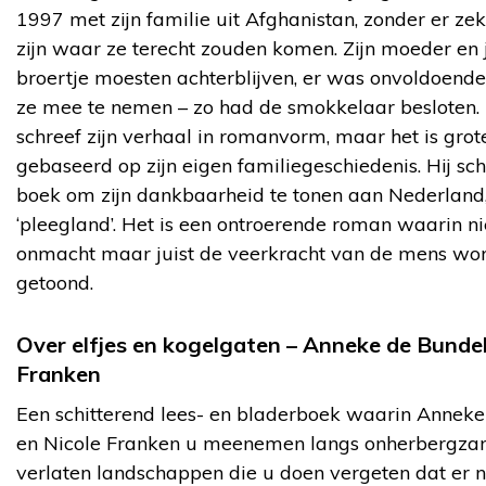
1997 met zijn familie uit Afghanistan, zonder er zek
zijn waar ze terecht zouden komen. Zijn moeder en 
broertje moesten achterblijven, er was onvoldoend
ze mee te nemen – zo had de smokkelaar besloten.
schreef zijn verhaal in romanvorm, maar het is grot
gebaseerd op zijn eigen familiegeschiedenis. Hij sch
boek om zijn dankbaarheid te tonen aan Nederland,
‘pleegland’. Het is een ontroerende roman waarin ni
onmacht maar juist de veerkracht van de mens wo
getoond.
Over elfjes en kogelgaten – Anneke de Bundel
Franken
Een schitterend lees- en bladerboek waarin Annek
en Nicole Franken u meenemen langs onherbergza
verlaten landschappen die u doen vergeten dat er 