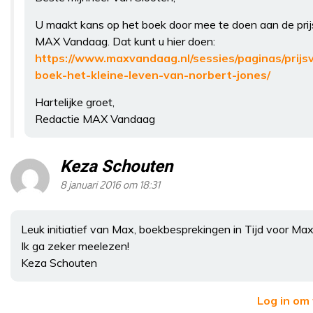
U maakt kans op het boek door mee te doen aan de pri
MAX Vandaag. Dat kunt u hier doen:
https://www.maxvandaag.nl/sessies/paginas/prijs
boek-het-kleine-leven-van-norbert-jones/
Hartelijke groet,
Redactie MAX Vandaag
Keza Schouten
8 januari 2016 om 18:31
Leuk initiatief van Max, boekbesprekingen in Tijd voor Ma
Ik ga zeker meelezen!
Keza Schouten
Log in om