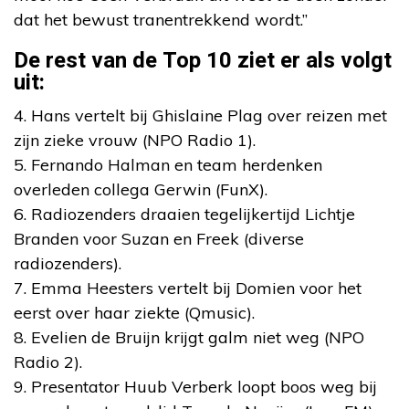
dat het bewust tranentrekkend wordt.”
De rest van de Top 10 ziet er als volgt
uit:
4. Hans vertelt bij Ghislaine Plag over reizen met
zijn zieke vrouw (NPO Radio 1).
5. Fernando Halman en team herdenken
overleden collega Gerwin (FunX).
6. Radiozenders draaien tegelijkertijd Lichtje
Branden voor Suzan en Freek (diverse
radiozenders).
7. Emma Heesters vertelt bij Domien voor het
eerst over haar ziekte (Qmusic).
8. Evelien de Bruijn krijgt galm niet weg (NPO
Radio 2).
9. Presentator Huub Verberk loopt boos weg bij