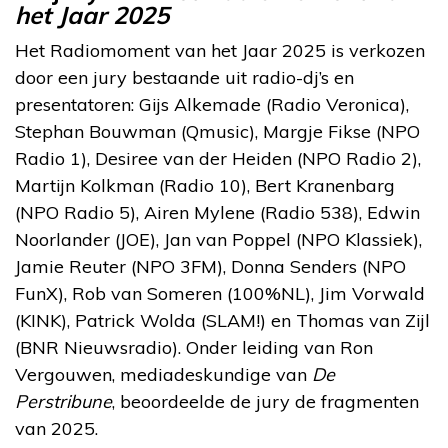
het Jaar 2025
Het Radiomoment van het Jaar 2025 is verkozen
door een jury bestaande uit radio-dj’s en
presentatoren: Gijs Alkemade (Radio Veronica),
Stephan Bouwman (Qmusic), Margje Fikse (NPO
Radio 1), Desiree van der Heiden (NPO Radio 2),
Martijn Kolkman (Radio 10), Bert Kranenbarg
(NPO Radio 5), Airen Mylene (Radio 538), Edwin
Noorlander (JOE), Jan van Poppel (NPO Klassiek),
Jamie Reuter (NPO 3FM), Donna Senders (NPO
FunX), Rob van Someren (100%NL), Jim Vorwald
(KINK), Patrick Wolda (SLAM!) en Thomas van Zijl
(BNR Nieuwsradio). Onder leiding van Ron
Vergouwen, mediadeskundige van
De
Perstribune
, beoordeelde de jury de fragmenten
van 2025.