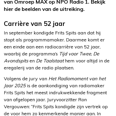
van Omroep MAX op NPO Radio 1. Bekijk
hier de beelden van de uitreiking.
Carrière van 52 jaar
In september kondigde Frits Spits aan dat hij
stopt als programmamaker. Daarmee komt er
een einde aan een radiocarrière van 52 jaar,
waarbij de programma’s
Tijd voor Twee
,
De
Avondspits
en
De Taalstaat
hem voor altijd in de
eregalerij van de radio plaatsen.
Volgens de jury van
Het Radiomoment van het
Jaar 2025
is de aankondiging van radiomaker
Frits Spits het meest indrukwekkende fragment
van afgelopen jaar. Juryvoorzitter Ron
Vergouwen: “Frits Spits kondigde zijn vertrek op
de voor hem zo kenmerkende manier aan. In