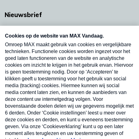
Nieuwsbrief
Neem hier een gratis abonnement op onze
nieuwsbrief. Elke vrijdag- en dinsdagochtend in
uw mailbox.
Verzend
Nieuwsbrief
Neem hier een gratis abonnement op onze
nieuwsbrief. Elke vrijdag- en dinsdagochtend in uw