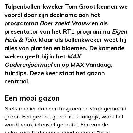
Tulpenbollen-kweker Tom Groot kennen we
vooral door zijn deelname aan het
programma
Boer zoekt Vrouw
en als
presentator van het RTL-programma
Eigen
Huis & Tuin
. Maar als bollenkweker weet hij
alles van planten en bloemen. De komende
weken geeft hij in het
MAX
Ouderenjournaal
en op MAX Vandaag,
tuintips. Deze keer staat het gazon
centraal.
Een mooi gazon
Niets mooier dan een frisgroen en strak gemaaid
gazon. Een gezond gazon is belangrijk, want het
wordt vaak intensief gebruikt. Een van de
belangrijkste dingen is goed maaien. “Veel