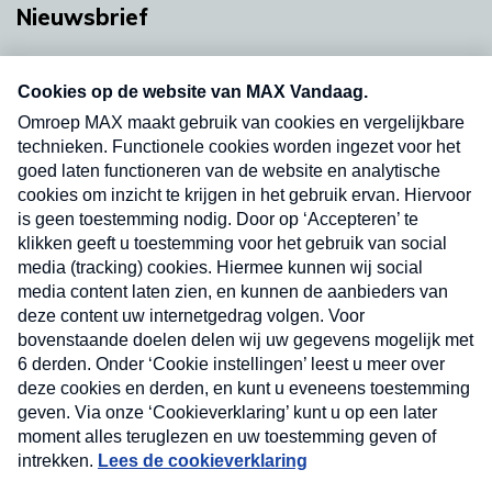
Nieuwsbrief
Neem hier een gratis abonnement op onze
nieuwsbrief. Elke vrijdag- en dinsdagochtend in
uw mailbox.
Verzend
Nieuwsbrief
Neem hier een gratis abonnement op onze
nieuwsbrief. Elke vrijdag- en dinsdagochtend in uw
mailbox.
Contact
Algemene voorwaarden