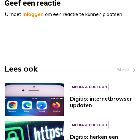
Geef een reactie
U moet
inloggen
om een reactie te kunnen plaatsen.
Lees ook
Meer
MEDIA & CULTUUR
Digitip: internetbrowser
updaten
MEDIA & CULTUUR
Digitip: herken een