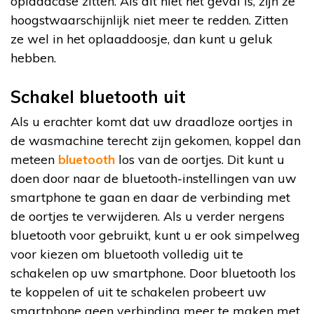
oplaadcase zitten. Als dit niet het geval is, zijn ze
hoogstwaarschijnlijk niet meer te redden. Zitten
ze wel in het oplaaddoosje, dan kunt u geluk
hebben.
Schakel bluetooth uit
Als u erachter komt dat uw draadloze oortjes in
de wasmachine terecht zijn gekomen, koppel dan
meteen
bluetooth
los van de oortjes. Dit kunt u
doen door naar de bluetooth-instellingen van uw
smartphone te gaan en daar de verbinding met
de oortjes te verwijderen. Als u verder nergens
bluetooth voor gebruikt, kunt u er ook simpelweg
voor kiezen om bluetooth volledig uit te
schakelen op uw smartphone. Door bluetooth los
te koppelen of uit te schakelen probeert uw
smartphone geen verbinding meer te maken met