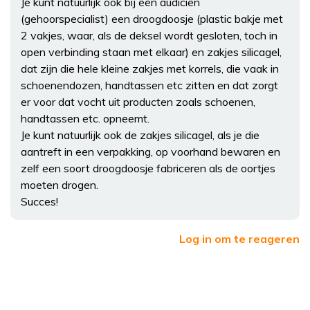
Je kunt natuurlijk ook bij een audicien
(gehoorspecialist) een droogdoosje (plastic bakje met
2 vakjes, waar, als de deksel wordt gesloten, toch in
open verbinding staan met elkaar) en zakjes silicagel,
dat zijn die hele kleine zakjes met korrels, die vaak in
schoenendozen, handtassen etc zitten en dat zorgt
er voor dat vocht uit producten zoals schoenen,
handtassen etc. opneemt.
Je kunt natuurlijk ook de zakjes silicagel, als je die
aantreft in een verpakking, op voorhand bewaren en
zelf een soort droogdoosje fabriceren als de oortjes
moeten drogen.
Succes!
Log in om te reageren