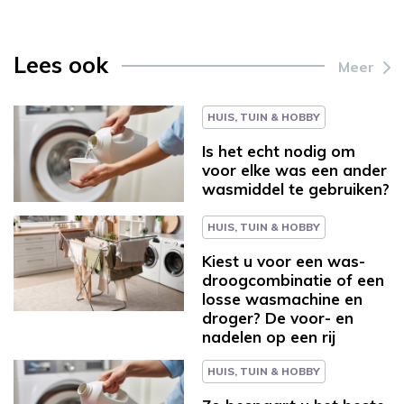
Lees ook
Meer
HUIS, TUIN & HOBBY
Is het echt nodig om
voor elke was een ander
wasmiddel te gebruiken?
HUIS, TUIN & HOBBY
Kiest u voor een was-
droogcombinatie of een
losse wasmachine en
droger? De voor- en
nadelen op een rij
HUIS, TUIN & HOBBY