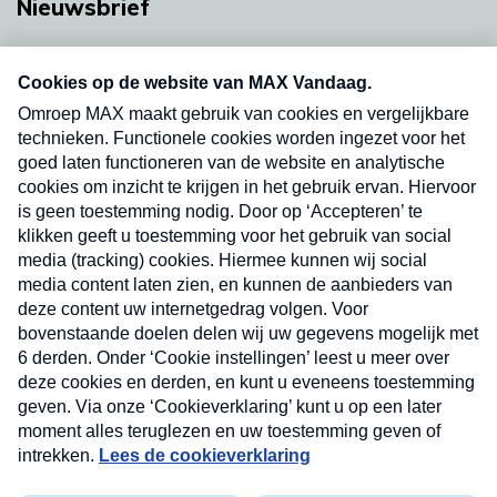
Nieuwsbrief
Neem hier een gratis abonnement op onze
nieuwsbrief. Elke vrijdag- en dinsdagochtend in
uw mailbox.
Verzend
Nieuwsbrief
Neem hier een gratis abonnement op onze
nieuwsbrief. Elke vrijdag- en dinsdagochtend in uw
mailbox.
Contact
Algemene voorwaarden