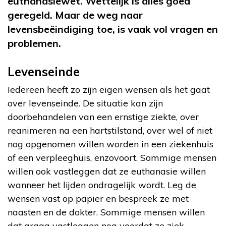
euthanasiewet. Wettelijk is alles goed
geregeld. Maar de weg naar
levensbeëindiging toe, is vaak vol vragen en
problemen.
Levenseinde
Iedereen heeft zo zijn eigen wensen als het gaat
over levenseinde. De situatie kan zijn
doorbehandelen van een ernstige ziekte, over
reanimeren na een hartstilstand, over wel of niet
nog opgenomen willen worden in een ziekenhuis
of een verpleeghuis, enzovoort. Sommige mensen
willen ook vastleggen dat ze euthanasie willen
wanneer het lijden ondragelijk wordt. Leg de
wensen vast op papier en bespreek ze met
naasten en de dokter. Sommige mensen willen
dat graag vastleggen nog voordat ze ziek