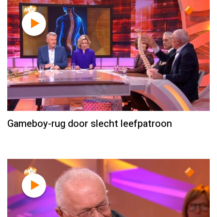
Gameboy-rug door slecht leefpatroon