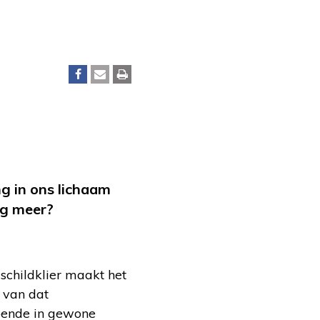
g in ons lichaam
og meer?
schildklier maakt het
 van dat
doende in gewone