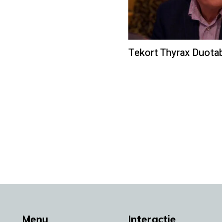
Tekort Thyrax Duota
Menu
Interactie