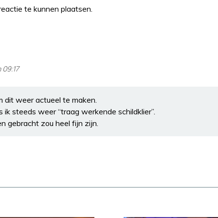
eactie te kunnen plaatsen.
 09:17
m dit weer actueel te maken.
es ik steeds weer “traag werkende schildklier”.
n gebracht zou heel fijn zijn.