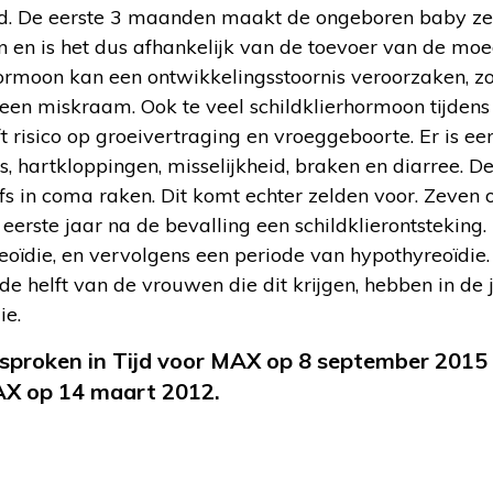
nd. De eerste 3 maanden maakt de ongeboren baby ze
 en is het dus afhankelijk van de toevoer van de moe
ormoon kan een ontwikkelingsstoornis veroorzaken, zo
een miskraam. Ook te veel schildklierhormoon tijde
eft risico op groeivertraging en vroeggeboorte. Er is e
, hartkloppingen, misselijkheid, braken en diarree. 
fs in coma raken. Dit komt echter zelden voor. Zeven
 eerste jaar na de bevalling een schildklierontsteking
oïdie, en vervolgens een periode van hypothyreoïdie.
 de helft van de vrouwen die dit krijgen, hebben in de
ie.
esproken in Tijd voor MAX op 8 september 2015
AX op 14 maart 2012.