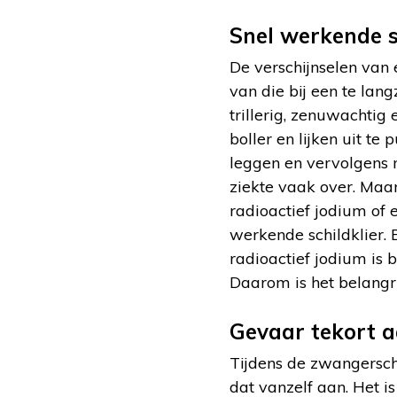
Snel werkende s
De verschijnselen van 
van die bij een te lan
trillerig, zenuwachtig
boller en lijken uit te
leggen en vervolgens 
ziekte vaak over. Maar
radioactief jodium of 
werkende schildklier. 
radioactief jodium is b
Daarom is het belangri
Gevaar tekort a
Tijdens de zwangersch
dat vanzelf aan. Het 