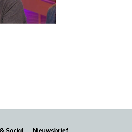
& Social
Nieuwsbrief