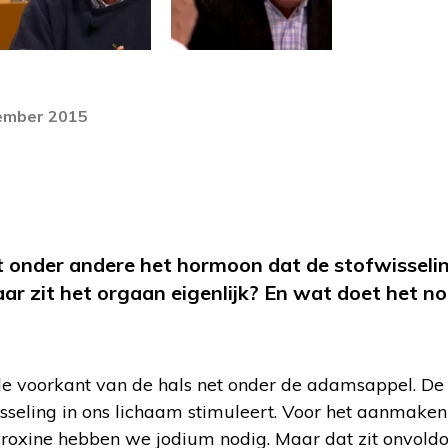
tember 2015
t onder andere het hormoon dat de stofwisselin
ar zit het orgaan eigenlijk? En wat doet het n
 de voorkant van de hals net onder de adamsappel. De 
sseling in ons lichaam stimuleert. Voor het aanmaken
yroxine hebben we jodium nodig. Maar dat zit onvol