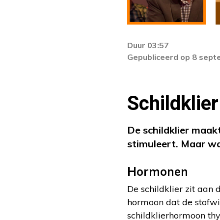
Duur 03:57
Gepubliceerd op 8 sep
Schildklier
De schildklier maak
stimuleert. Maar wa
Hormonen
De schildklier zit aan
hormoon dat de stofwi
schildklierhormoon th