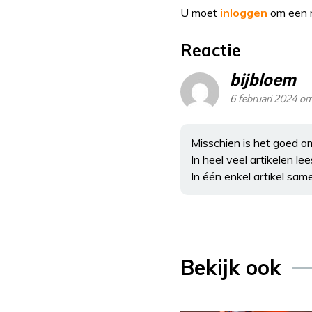
U moet
inloggen
om een r
Reactie
bijbloem
6 februari 2024 om
Misschien is het goed o
In heel veel artikelen le
In één enkel artikel same
Bekijk ook