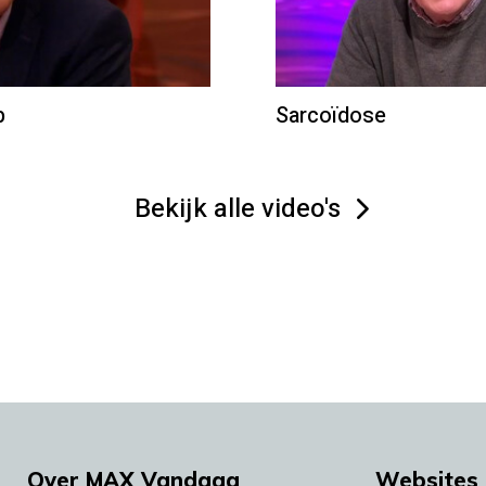
b
Sarcoïdose
Bekijk alle video's
Over MAX Vandaag
Websites 