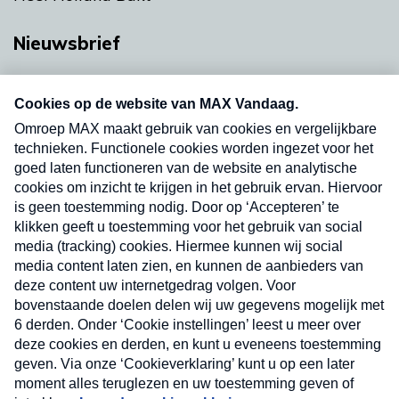
Nieuwsbrief
Neem hier een gratis abonnement op onze
nieuwsbrief. Elke vrijdag- en dinsdagochtend in
uw mailbox.
Verzend
Nieuwsbrief
Neem hier een gratis abonnement op onze
nieuwsbrief. Elke vrijdag- en dinsdagochtend in uw