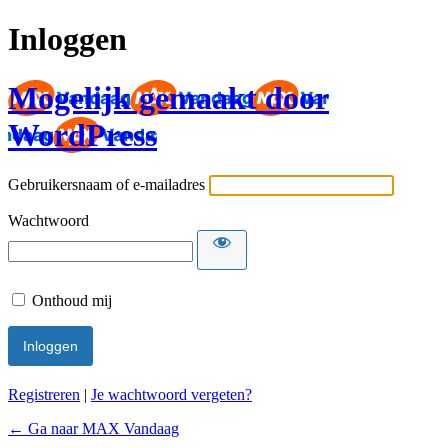
Inloggen
Mogelijk gemaakt door
WordPress
Gebruikersnaam of e-mailadres
Wachtwoord
Onthoud mij
Registreren
|
Je wachtwoord vergeten?
← Ga naar MAX Vandaag