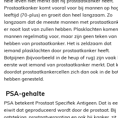
hele leven niet merkt dat hij prostaatkanker heeft.
Prostaatkanker komt vooral voor bij mannen op ho
leeftijd (70-plus) en groeit dan heel langzaam. Zo
langzaam dat de meeste mannen met prostaatkan
er nooit last van zullen hebben. Plasklachten komen
mannen regelmatig voor, maar zijn geen teken van 
hebben van prostaatkanker. Het is zeldzaam dat
iemand plasklachten door prostaatkanker heeft.
Botpijnen (bijvoorbeeld in de heup of rug) zijn vaak 
eerste wat iemand van prostaatkanker merkt. Dat 
doordat prostaatkankercellen zich dan ook in de bo
hebben genesteld.
PSA-gehalte
PSA betekent Prostaat Specifiek Antigeen. Dat is e
eiwit dat geproduceerd wordt door de prostaat. Bij
ontsteking, prostaatvergroting en ook bij kanker, zit