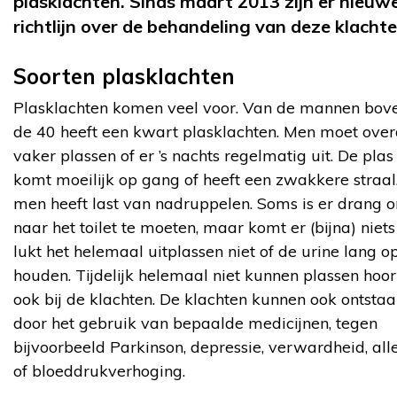
plasklachten. Sinds maart 2013 zijn er nieuw
richtlijn over de behandeling van deze klachte
Soorten plasklachten
Plasklachten komen veel voor. Van de mannen bov
de 40 heeft een kwart plasklachten. Men moet ove
vaker plassen of er ’s nachts regelmatig uit. De plas
komt moeilijk op gang of heeft een zwakkere straal
men heeft last van nadruppelen. Soms is er drang 
naar het toilet te moeten, maar komt er (bijna) niets
lukt het helemaal uitplassen niet of de urine lang o
houden. Tijdelijk helemaal niet kunnen plassen hoor
ook bij de klachten. De klachten kunnen ook ontsta
door het gebruik van bepaalde medicijnen, tegen
bijvoorbeeld Parkinson, depressie, verwardheid, all
of bloeddrukverhoging.