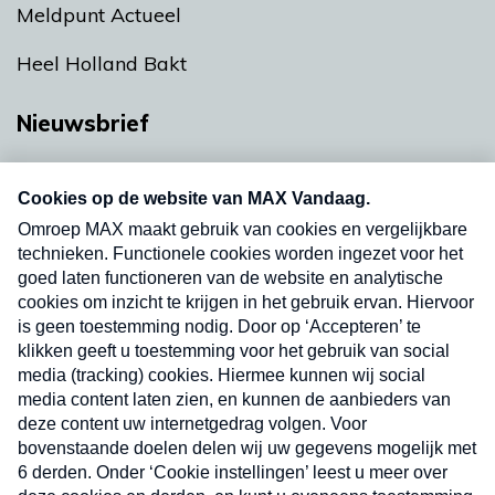
Meldpunt Actueel
Heel Holland Bakt
Nieuwsbrief
Neem hier een gratis abonnement op onze
nieuwsbrief. Elke vrijdag- en dinsdagochtend in
uw mailbox.
Verzend
Nieuwsbrief