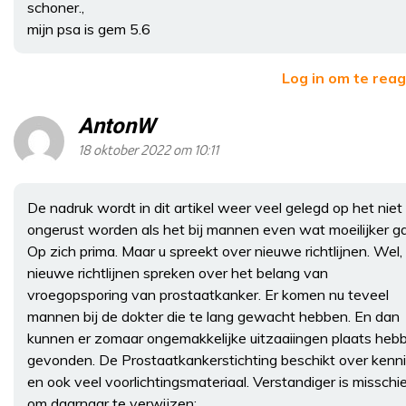
schoner.,
mijn psa is gem 5.6
Log in om te rea
AntonW
18 oktober 2022 om 10:11
De nadruk wordt in dit artikel weer veel gelegd op het niet
ongerust worden als het bij mannen even wat moeilijker ga
Op zich prima. Maar u spreekt over nieuwe richtlijnen. Wel,
nieuwe richtlijnen spreken over het belang van
vroegopsporing van prostaatkanker. Er komen nu teveel
mannen bij de dokter die te lang gewacht hebben. En dan
kunnen er zomaar ongemakkelijke uitzaaiingen plaats heb
gevonden. De Prostaatkankerstichting beschikt over kenn
en ook veel voorlichtingsmateriaal. Verstandiger is misschi
om daarnaar te verwijzen: