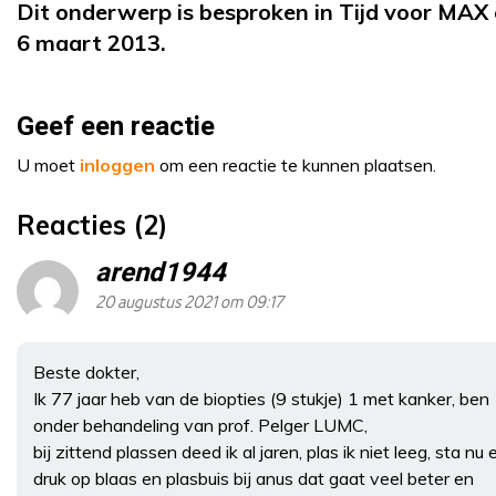
Dit onderwerp is besproken in Tijd voor MAX
6 maart 2013.
Geef een reactie
U moet
inloggen
om een reactie te kunnen plaatsen.
Reacties (2)
arend1944
20 augustus 2021 om 09:17
Beste dokter,
Ik 77 jaar heb van de biopties (9 stukje) 1 met kanker, ben
onder behandeling van prof. Pelger LUMC,
bij zittend plassen deed ik al jaren, plas ik niet leeg, sta nu 
druk op blaas en plasbuis bij anus dat gaat veel beter en