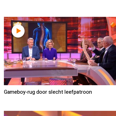
Gameboy-rug door slecht leefpatroon