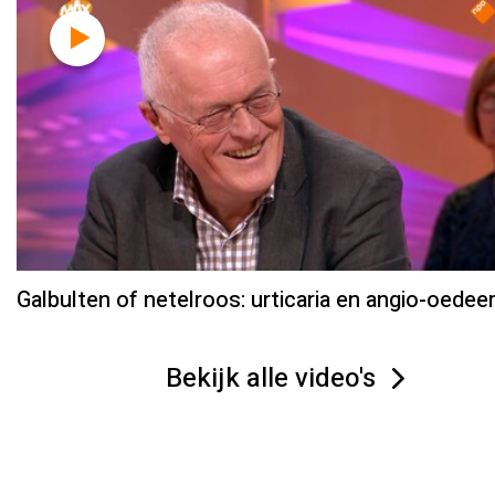
Galbulten of netelroos: urticaria en angio-oede
Bekijk alle video's