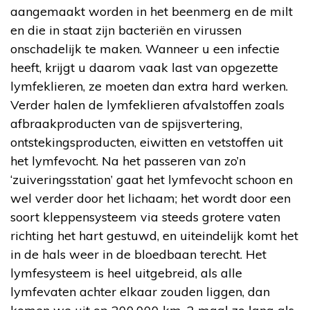
aangemaakt worden in het beenmerg en de milt
en die in staat zijn bacteriën en virussen
onschadelijk te maken. Wanneer u een infectie
heeft, krijgt u daarom vaak last van opgezette
lymfeklieren, ze moeten dan extra hard werken.
Verder halen de lymfeklieren afvalstoffen zoals
afbraakproducten van de spijsvertering,
ontstekingsproducten, eiwitten en vetstoffen uit
het lymfevocht. Na het passeren van zo’n
‘zuiveringsstation’ gaat het lymfevocht schoon en
wel verder door het lichaam; het wordt door een
soort kleppensysteem via steeds grotere vaten
richting het hart gestuwd, en uiteindelijk komt het
in de hals weer in de bloedbaan terecht. Het
lymfesysteem is heel uitgebreid, als alle
lymfevaten achter elkaar zouden liggen, dan