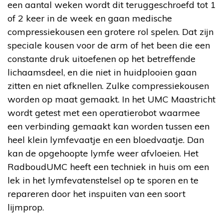
een aantal weken wordt dit teruggeschroefd tot 1
of 2 keer in de week en gaan medische
compressiekousen een grotere rol spelen. Dat zijn
speciale kousen voor de arm of het been die een
constante druk uitoefenen op het betreffende
lichaamsdeel, en die niet in huidplooien gaan
zitten en niet afknellen. Zulke compressiekousen
worden op maat gemaakt. In het UMC Maastricht
wordt getest met een operatierobot waarmee
een verbinding gemaakt kan worden tussen een
heel klein lymfevaatje en een bloedvaatje. Dan
kan de opgehoopte lymfe weer afvloeien. Het
RadboudUMC heeft een techniek in huis om een
lek in het lymfevatenstelsel op te sporen en te
repareren door het inspuiten van een soort
lijmprop.