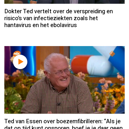
Dokter Ted vertelt over de verspreiding en
risico’s van infectieziekten zoals het
hantavirus en het ebolavirus
Ted van Essen over boezemfibrilleren: “Als je
dat op tijd kunt opsporen, hoef je je daar geen