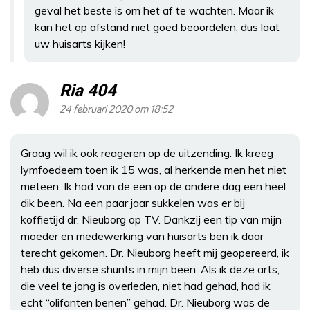
geval het beste is om het af te wachten. Maar ik
kan het op afstand niet goed beoordelen, dus laat
uw huisarts kijken!
Ria 404
24 februari 2020 om 18:52
Graag wil ik ook reageren op de uitzending. Ik kreeg
lymfoedeem toen ik 15 was, al herkende men het niet
meteen. Ik had van de een op de andere dag een heel
dik been. Na een paar jaar sukkelen was er bij
koffietijd dr. Nieuborg op TV. Dankzij een tip van mijn
moeder en medewerking van huisarts ben ik daar
terecht gekomen. Dr. Nieuborg heeft mij geopereerd, ik
heb dus diverse shunts in mijn been. Als ik deze arts,
die veel te jong is overleden, niet had gehad, had ik
echt “olifanten benen” gehad. Dr. Nieuborg was de