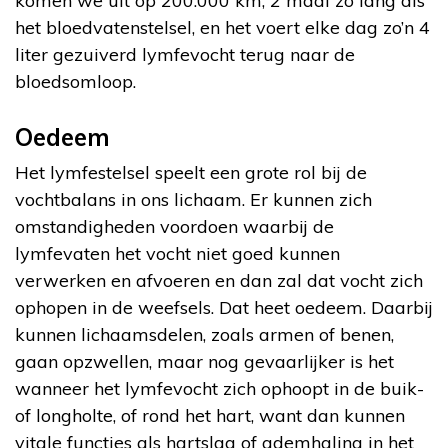
komen we uit op 200.000 km, 2 maal zo lang als
het bloedvatenstelsel, en het voert elke dag zo’n 4
liter gezuiverd lymfevocht terug naar de
bloedsomloop.
Oedeem
Het lymfestelsel speelt een grote rol bij de
vochtbalans in ons lichaam. Er kunnen zich
omstandigheden voordoen waarbij de
lymfevaten het vocht niet goed kunnen
verwerken en afvoeren en dan zal dat vocht zich
ophopen in de weefsels. Dat heet oedeem. Daarbij
kunnen lichaamsdelen, zoals armen of benen,
gaan opzwellen, maar nog gevaarlijker is het
wanneer het lymfevocht zich ophoopt in de buik-
of longholte, of rond het hart, want dan kunnen
vitale functies als hartslag of ademhaling in het