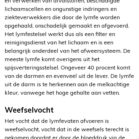
en verwerken van afvalstoffen, beschadigde
lichaamscellen en ongunstige indringers en
ziekteverwekkers die door de lymfe worden
opgehaald, onschadelijk gemaakt en afgevoerd.
Het lymfestelsel werkt dus als een filter en
reinigingsdienst van het lichaam en is een
belangrijk onderdeel van het afweersysteem. De
meeste lymfe komt overigens uit het
spijsverteringsstelsel. Ongeveer 40 procent komt
van de darmen en evenveel uit de lever. De lymfe
uit de darm is te herkennen aan de melkachtige
kleur, vanwege het hoge gehalte aan vetten.
Weefselvocht
Het vocht dat de lymfevaten afvoeren is
weefselvocht, vocht dat in de weefsels terecht is
gekomen doordat er door de bloeddruk via de