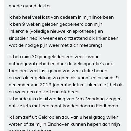
goede avond dokter
ik heb heel veel last van oedeem in mijn linkerbeen
ik ben 9 weken geleden geopereerd aan mijn
linkerknie (volledige nieuwe knieprothese ) en
sindsdien heb ik weer een ontzettend dik linker been
wat de nodige pijn weer met zich meebrengt
ik heb ruim 30 jaar geleden een zeer zwaar
autoongeval gehad en door de vele operatie’s ook
toen heel veel last gehad van zeer dikke benen
nu was ik er gelukkig zo goed als vanaf en nu sinds 9
december van 2019 (operatiedatum linker knie ) heb ik
nu weer een ontzettend dik been
ik hoorde u in de uitzending van Max Vandaag zeggen
dat ze iets met een robot konden doen in Eindhoven
ik kom zelf uit Geldrop en zou van u heel graag willen
weten of ze mij in Eindhoven kunnen helpen aan mijn